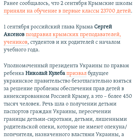
Ранее сообщалось, что 2 сентября Крымские школы
приняли на обучение в первые классы 23700 детей
.
1 сентября российский глава Крыма
Сергей
Аксенов
поздравил крымских преподавателей,
учеников
, студентов и их родителей с началом
учебного года.
Уполномоченный президента Украины по правам
ребенка
Николай Кулеба
призвал
будущее
украинское правительство безотлагательно взяться
за решение проблемы обеспечения прав детей в
аннексированном Россией Крыму, а это – более 450
тысяч человек. Речь шла о получении детьми
паспортов граждан Украины, пересечении
границы детьми-сиротами, детьми, лишенными
родительской опеки, которые не имеют опекуна/
попечителя, назначенного властями Украины, а