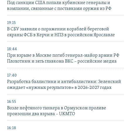
Под санкции США попали кубинские генералы и
компании, связанные с поставками оружия из РФ
19:15
В СБУ заявили о поражении кораблей береговой
охраны ФСБ в Керчи и НПЗ в российском Ярославле
18:44
При взрыве в Москве погиб генерал-майор армии РФ
Плохотнюк и зять главкома ВКС – российские медиа
17:40
Разработка баллистики и антибаллистики: Зеленский
ожидает «нужных результатов» в 2026-2027 годах
16:55
Возле нефтяного танкера в Ормузском проливе
произошли два взрыва – UKMTO
16:18