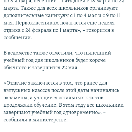
по 8 января, весенние – пять дней с 18 марта по 22
марта. Также для всех школьников организуют
дополнительные каникулы с 1 по 4 мая и с 9 по 11
мая. Первоклассникам полагается еще неделя
отдыха с 24 февраля по 1 марта», – говорится в
сообщении.
В ведомстве также отметили, что нынешний
учебный год для школьников будет короче
обычного и завершится 22 мая.
«Отличие заключается в том, что ранее для
выпускных классов после этой даты начинались
экзамены, а учащиеся остальных классов
продолжали обучение. В этом году все школьники
завершают учебный год одновременно», –
сообщили в министерстве.