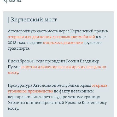
Крымом.
Керченский мост
Автодорожную часть моста через Керченский пролив
открыли для движения легковых автомобилей
в мае
2018 года, позднее
открылось движение
грузового
транспорта.
В декабре 2019 года президент России Владимир
Путин
запустил движение пассажирских поездов по
мосту
.
Прокуратура Автономной Республики Крым
открыла
уголовное производство
по факту незаконной
переправки лиц через государственную границу
Украины в аннексированный Крым по Керченскому
мосту.​