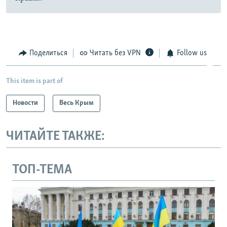
Поделиться
Читать без VPN
Follow us
This item is part of
Новости
Весь Крым
ЧИТАЙТЕ ТАКЖЕ:
ТОП-ТЕМА