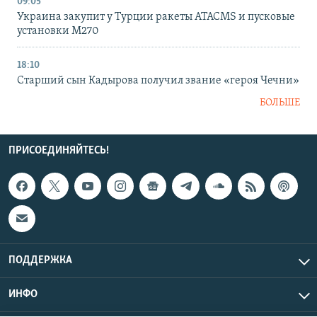
09:05
Украина закупит у Турции ракеты ATACMS и пусковые
установки M270
18:10
Старший сын Кадырова получил звание «героя Чечни»
БОЛЬШЕ
ПРИСОЕДИНЯЙТЕСЬ!
ПОДДЕРЖКА
ИНФО