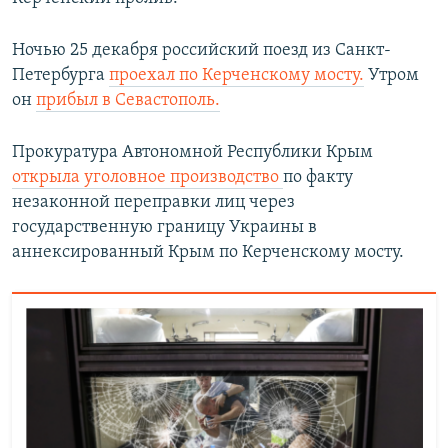
Ночью 25 декабря российский поезд из Санкт-
Петербурга
проехал по Керченскому мосту.
Утром
он
прибыл в Севастополь.
Прокуратура Автономной Республики Крым
открыла уголовное производство
по факту
незаконной переправки лиц через
государственную границу Украины в
аннексированный Крым по Керченскому мосту.​