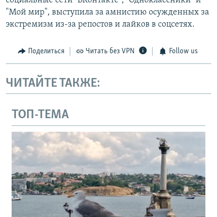
социальные сети "ВКонтакте", "Одноклассники" и
"Мой мир", выступила за амнистию осужденных за
экстремизм из-за репостов и лайков в соцсетях.
Поделиться
Читать без VPN
Follow us
ЧИТАЙТЕ ТАКЖЕ:
ТОП-ТЕМА