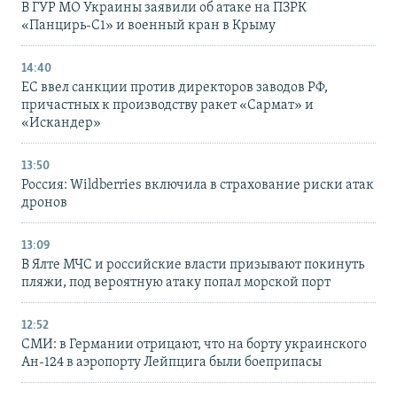
В ГУР МО Украины заявили об атаке на ПЗРК
«Панцирь-С1» и военный кран в Крыму
14:40
ЕС ввел санкции против директоров заводов РФ,
причастных к производству ракет «Сармат» и
«Искандер»
13:50
Россия: Wildberries включила в страхование риски атак
дронов
13:09
В Ялте МЧС и российские власти призывают покинуть
пляжи, под вероятную атаку попал морской порт
12:52
СМИ: в Германии отрицают, что на борту украинского
Ан-124 в аэропорту Лейпцига были боеприпасы