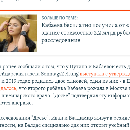
БОЛЬШЕ ПО ТЕМЕ:
Кабаева бесплатно получила от 
здание стоимостью 2,2 млрд рубл
расследование
ранее сообщали о том, что у Путина и Кабаевой есть д
ейцарская газета SonntagsZeitung
выступала с утверж
 и 2019 годах родились двое сыновей, один из них - в
далось,
что второго ребёнка Кабаева рожала в Москве 
швейцарского врача. "Досье" подтвердил эту информ
ются впервые.
сследования "Досье", Иван и Владимир живут в резид
тности, на Валдае специально для них открыт учебный