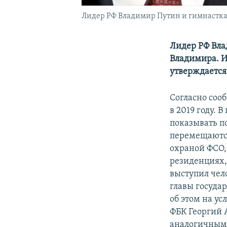
Лидер РФ Владимир Путин и гимнастка 
Лидер РФ Вла
Владимира. И
утверждается
Согласно соо
в 2019 году. 
показывать п
перемещаются
охраной ФСО,
резиденциях,
выступил чел
главы государ
об этом на ус
ФБК Георгий 
аналогичным 