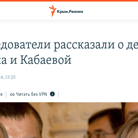
едователи рассказали о д
а и Кабаевой
4, 13:25
ся
Читать без VPN