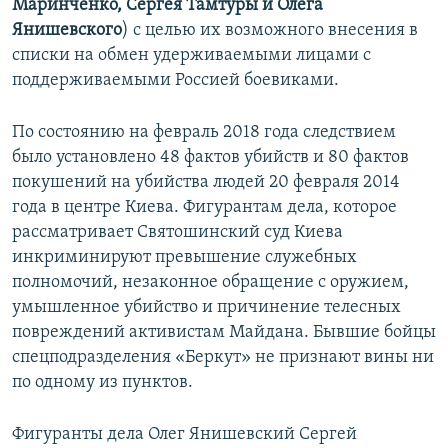
Маринченко, Сергея Тамтуры и Олега
Янишевского
) с целью их возможного внесения в
списки на обмен удерживаемыми лицами с
поддерживаемыми Россией боевиками.
По состоянию на февраль 2018 года следствием
было установлено 48 фактов убийств и 80 фактов
покушений на убийства людей 20 февраля 2014
года в центре Киева. Фигурантам дела, которое
рассматривает Святошинский суд Киева
инкриминируют превышение служебных
полномочий, незаконное обращение с оружием,
умышленное убийство и причинение телесных
повреждений активистам Майдана. Бывшие бойцы
спецподразделения «Беркут» не признают вины ни
по одному из пунктов.
Фигуранты дела Олег Янишевский Сергей