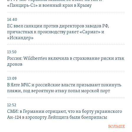
«Панцирь-С1» и военный кран в Крыму
14:40
ЕС ввел санкции против директоров заводов РФ,
причастных к производству ракет «Сармат» и
«Искандер»
13:50
Россия: Wildberries включила в страхование риски атак
дронов
13:09
В Ялте МЧС и российские власти призывают покинуть
пляжи, под вероятную атаку попал морской порт
12:52
СМИ: в Германии отрицают, что на борту украинского
Ан-124 в аэропорту Лейпцига были боеприпасы
БОЛЬШЕ