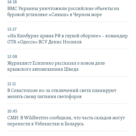
14:18
ВМС Украины уничтожили российские объекты на
буровой установке «Сиваш» в Черном море
13:27
«На Кинбурне армия РФ в глухой обороне» – командир
ОТК «Одесса» ВСУ Денис Носиков
12:08
Журналист Есипенко рассказал о новом деле
крымского автомеханика Шведа
11:11
В Севастополе из-за отключений света планируют
менять схему питания светофоров
10:45
СМИ: В Wildberries сообщили, что часть складов могут
перенести в Узбекистан и Беларусь