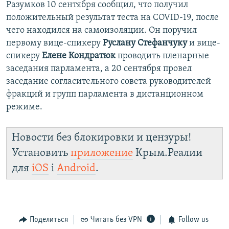
Разумков 10 сентября сообщил, что получил
положительный результат теста на COVID-19, после
чего находился на самоизоляции. Он поручил
первому вице-спикеру
Руслану Стефанчуку
и вице-
спикеру
Елене Кондратюк
проводить пленарные
заседания парламента, а 20 сентября провел
заседание согласительного совета руководителей
фракций и групп парламента в дистанционном
режиме.
Новости без блокировки и цензуры!
Установить
приложение
Крым.Реалии
для
iOS
і
Android
.
Поделиться
Читать без VPN
Follow us