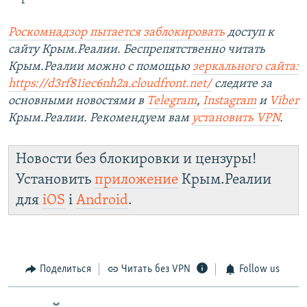
Роскомнадзор пытается заблокировать
доступ к
сайту Крым.Реалии. Беспрепятственно читать
Крым.Реалии можно с помощью
зеркального сайта:
https://d3rf81iec6nh2a.cloudfront.net/
следите за
основными новостями в
Telegram
,
Instagram
и
Viber
Крым.Реалии. Рекомендуем вам
установить VPN
.
Новости без блокировки и цензуры!
Установить
приложение
Крым.Реалии
для
iOS
і
Android
.
Поделиться
Читать без VPN
Follow us