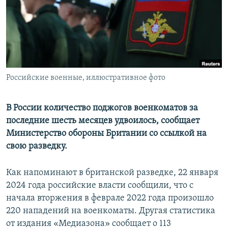
ПРИСОЕДИНЯЙТЕСЬ!
ПОБЕДИТЕЛЕЙ НЕ СУДЯТ?
КРЫМ.НЕПОКОРЕННЫЙ
ELIFBE
УКРАИНСКАЯ ПРОБЛЕМА КРЫМА
Все сайты RFE/RL
Российские военные, иллюстративное фото
В России количество поджогов военкоматов за
последние шесть месяцев удвоилось, сообщает
Министерство обороны Британии со ссылкой на
свою разведку.
Как напоминают в британской разведке, 22 января
2024 года российские власти сообщили, что с
начала вторжения в феврале 2022 года произошло
220 нападений на военкоматы. Другая статистика
от издания «Медиазона» сообщает о 113