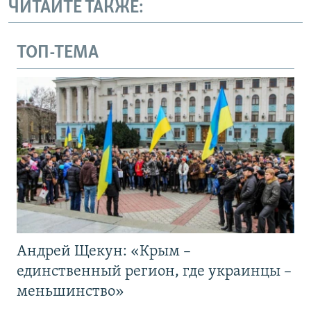
ЧИТАЙТЕ ТАКЖЕ:
ТОП-ТЕМА
Андрей Щекун: «Крым –
единственный регион, где украинцы –
меньшинство»