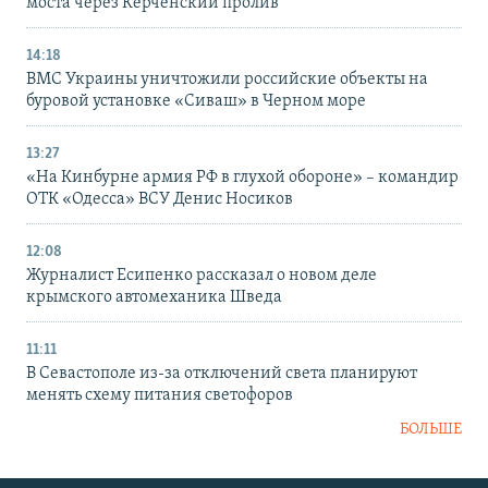
моста через Керченский пролив
14:18
ВМС Украины уничтожили российские объекты на
буровой установке «Сиваш» в Черном море
13:27
«На Кинбурне армия РФ в глухой обороне» – командир
ОТК «Одесса» ВСУ Денис Носиков
12:08
Журналист Есипенко рассказал о новом деле
крымского автомеханика Шведа
11:11
В Севастополе из-за отключений света планируют
менять схему питания светофоров
БОЛЬШЕ