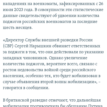
нападениях на военкоматы, зафиксированных с 26
июля 2023 года. В совокупности эти статистические
данные свидетельствуют об удвоении количества
поджогов российских военкоматов за последние
шесть месяцев.
«Директор Службы внешней разведки России
(СВР) Сергей Нарышкин обвиняет ответственных
за поджоги в том, что они действовали по указанию
западных чиновников. Однако увеличение
количества поджогов, вероятнее всего, связано с
ростом недовольства войной среди российского
населения, особенно тех, кто будет мобилизован в
случае объявления второй волны мобилизации», –
говорится в сообщении.
В британской разведке отмечают, что дальнейшая
мобилизация противоречила бы обещанию Путина