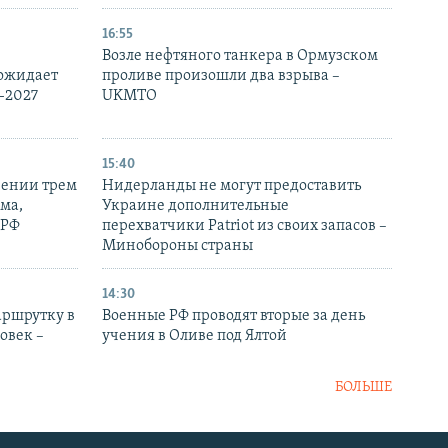
16:55
Возле нефтяного танкера в Ормузском
 ожидает
проливе произошли два взрыва –
-2027
UKMTO
15:40
рении трем
Нидерланды не могут предоставить
ма,
Украине дополнительные
 РФ
перехватчики Patriot из своих запасов –
Минобороны страны
14:30
аршрутку в
Военные РФ проводят вторые за день
овек –
учения в Оливе под Ялтой
БОЛЬШЕ