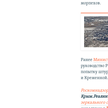
морпехов.
Ранее
Минист
руководство 
попытку штур
и Кременной
Роскомнадзор
Крым.Реалии
зеркального с