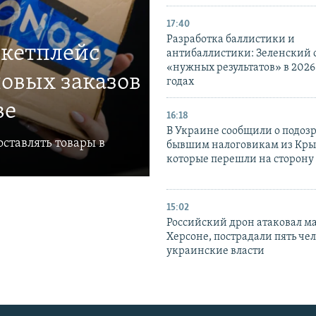
17:40
Разработка баллистики и
ркетплейс
антибаллистики: Зеленский
«нужных результатов» в 2026
овых заказов
годах
ве
16:18
В Украине сообщили о подоз
ставлять товары в
бывшим налоговикам из Кры
которые перешли на сторону
15:02
Российский дрон атаковал м
Херсоне, пострадали пять чел
украинские власти