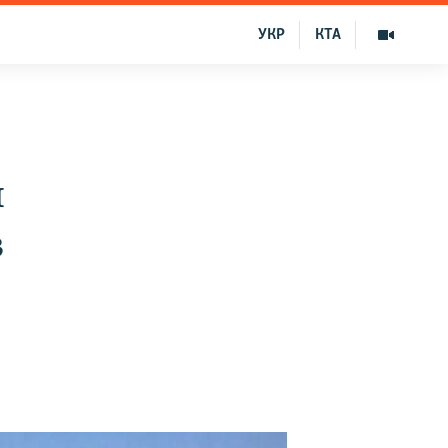
УКР
КТА
я
в