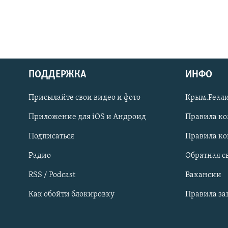
ПОДДЕРЖКА
ИНФО
Українською
Присылайте свои видео и фото
Крым.Реали
Qırımtatar
Приложение для iOS и Андроид
Правила к
Подписаться
Правила к
ПРИСОЕДИНЯЙТЕСЬ!
Радио
Обратная с
RSS / Podcast
Вакансии
Как обойти блокировку
Правила з
Все сайты RFE/RL