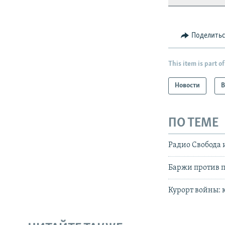
Поделить
This item is part of
Новости
В
ПО ТЕМЕ
Радио Свобода 
Баржи против п
Курорт войны: 