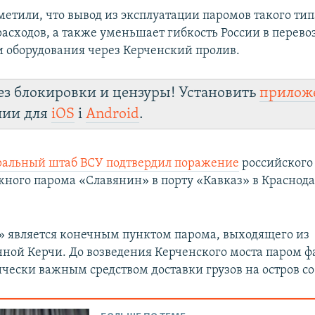
метили, что вывод из эксплуатации паромов такого тип
асходов, а также уменьшает гибкость России в перевоз
и оборудования через Керченский пролив.
ез блокировки и цензуры! Установить
прилож
лии для
iOS
і
Android
.
ральный штаб ВСУ подтвердил поражение
российского
ного парома «Славянин» в порту «Кавказ» в Краснод
» является конечным пунктом парома, выходящего из
ной Керчи. До возведения Керченского моста паром 
ически важным средством доставки грузов на остров со