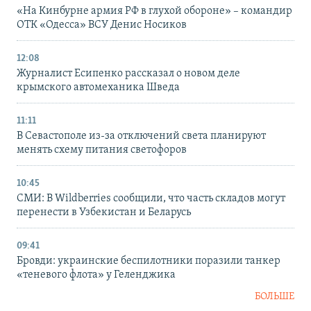
«На Кинбурне армия РФ в глухой обороне» – командир
ОТК «Одесса» ВСУ Денис Носиков
12:08
Журналист Есипенко рассказал о новом деле
крымского автомеханика Шведа
11:11
В Севастополе из-за отключений света планируют
менять схему питания светофоров
10:45
СМИ: В Wildberries сообщили, что часть складов могут
перенести в Узбекистан и Беларусь
09:41
Бровди: украинские беспилотники поразили танкер
«теневого флота» у Геленджика
БОЛЬШЕ