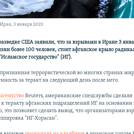
Иран, 3 января 2023
разведке США заявили, что за взрывами в Иране 3 янва
ни более 100 человек, стоит афганское крыло радика
Исламское государство" (ИГ).
 признанная террористической во многих странах мира
енность за теракт на следующий день после него.
 агентство
Reuters, американские спецслужбы сделали 
 к теракту афганских подразделений ИГ на основании
, это позволяет сделать вывод, что организаторами вз
уппировка "ИГ-Хорасан".
ия взрывов
произошла на кладбище
в иранском городе 