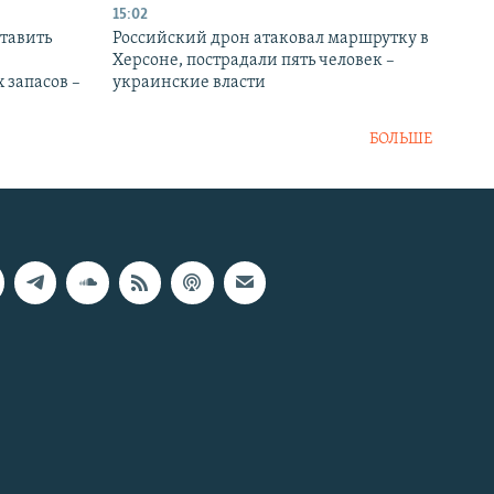
15:02
тавить
Российский дрон атаковал маршрутку в
Херсоне, пострадали пять человек –
 запасов –
украинские власти
БОЛЬШЕ