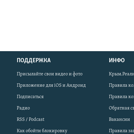
ПОДДЕРЖКА
ИНФО
Українською
Присылайте свои видео и фото
Крым.Реали
Qırımtatar
Приложение для iOS и Андроид
Правила к
Подписаться
Правила к
ПРИСОЕДИНЯЙТЕСЬ!
Радио
Обратная с
RSS / Podcast
Вакансии
Как обойти блокировку
Правила з