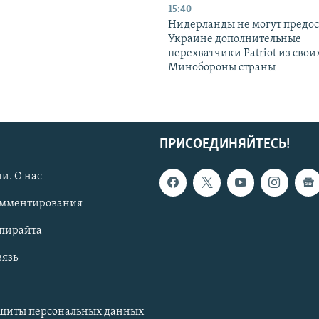
15:40
Нидерланды не могут предос
Украине дополнительные
перехватчики Patriot из своих
Минобороны страны
ПРИСОЕДИНЯЙТЕСЬ!
и. О нас
омментирования
опирайта
вязь
ащиты персональных данных