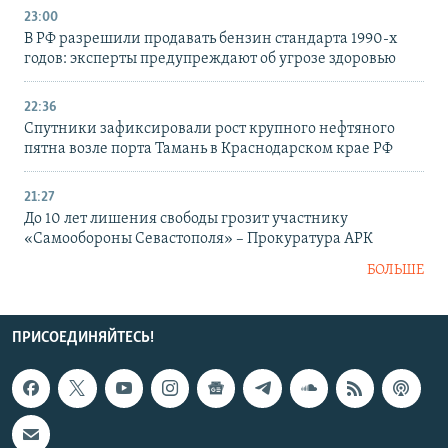
23:00
В РФ разрешили продавать бензин стандарта 1990-х
годов: эксперты предупреждают об угрозе здоровью
22:36
Спутники зафиксировали рост крупного нефтяного
пятна возле порта Тамань в Краснодарском крае РФ
21:27
До 10 лет лишения свободы грозит участнику
«Самообороны Севастополя» – Прокуратура АРК
БОЛЬШЕ
ПРИСОЕДИНЯЙТЕСЬ!