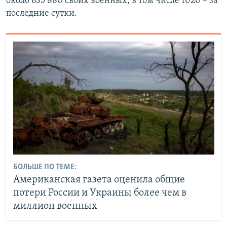
около 635 880 своих военных, в том числе 1020 – за
последние сутки.
БОЛЬШЕ ПО ТЕМЕ:
Американская газета оценила общие
потери России и Украины более чем в
миллион военных