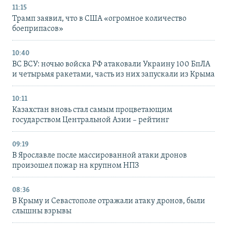
11:15
Трамп заявил, что в США «огромное количество
боеприпасов»
10:40
ВС ВСУ: ночью войска РФ атаковали Украину 100 БпЛА
и четырьмя ракетами, часть из них запускали из Крыма
10:11
Казахстан вновь стал самым процветающим
государством Центральной Азии – рейтинг
09:19
В Ярославле после массированной атаки дронов
произошел пожар на крупном НПЗ
08:36
В Крыму и Севастополе отражали атаку дронов, были
слышны взрывы