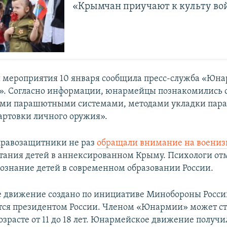
«Крымчан приучают к культу в
 мероприятия 10 января сообщила пресс-служба «Юн
. Согласно информации, юнармейцы познакомились 
ми парашютными системами, методами укладки пар
ртовки личного оружия».
правозащитники не раз
обращали
внимание
на воени
тания детей в аннексированном Крыму. Психологи от
сознание детей в современном образовании России.
 движение создано по инициативе Минобороны Росси
ся президентом России. Членом «Юнармии» может ст
зрасте от 11 до 18 лет. Юнармейское движение получи