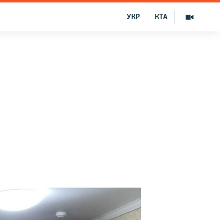
УКР
КТА