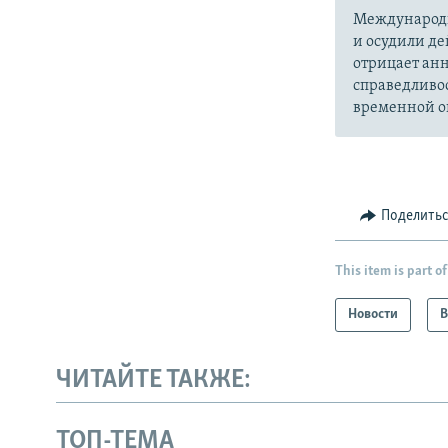
Международн
и осудили де
отрицает анн
справедливо
временной ок
Поделить
This item is part of
Новости
В
ЧИТАЙТЕ ТАКЖЕ:
ТОП-ТЕМА