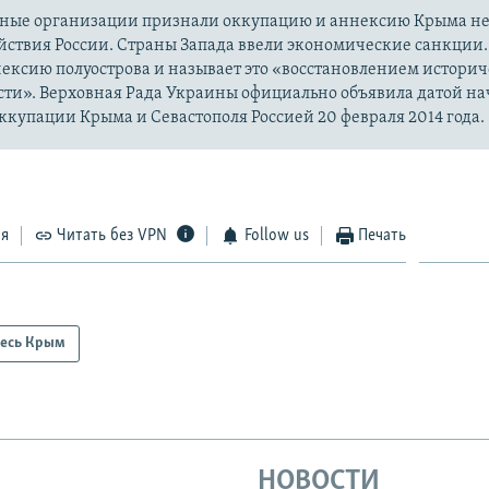
ые организации признали оккупацию и аннексию Крыма н
йствия России. Страны Запада ввели экономические санкции.
ексию полуострова и называет это «восстановлением истори
сти». Верховная Рада Украины официально объявила датой на
купации Крыма и Севастополя Россией 20 февраля 2014 года.
ся
Читать без VPN
Follow us
Печать
есь Крым
НОВОСТИ