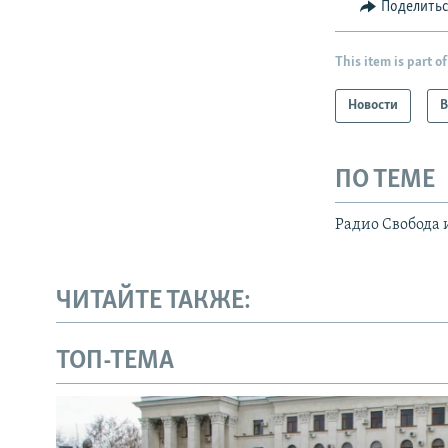
Поделить
This item is part of
Новости
В
ПО ТЕМЕ
Радио Свобода 
ЧИТАЙТЕ ТАКЖЕ:
ТОП-ТЕМА