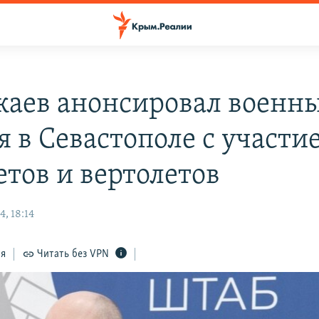
жаев анонсировал военн
я в Севастополе с участи
етов и вертолетов
, 18:14
ся
Читать без VPN