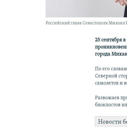
Российский глава Севастополя Михаил 
25 сентября в
проникновени
города Михаи
По его словам
Северной сто
самолетов и в
Развожаев пр
блокпостов и
Новости б