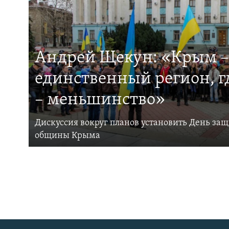
Андрей Щекун: «Крым –
единственный регион, 
– меньшинство»
Дискуссия вокруг планов установить День за
общины Крыма