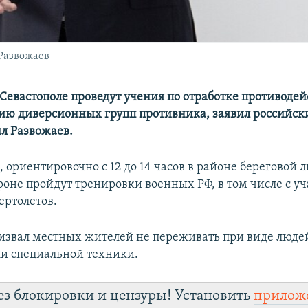
Развожаев
 Севастополе проведут учения по отработке противодей
ю диверсионных групп противника, заявил российски
л Развожаев.
, ориентировочно с 12 до 14 часов в районе береговой 
роне пройдут тренировки военных РФ, в том числе с у
ертолетов.
извал местных жителей не переживать при виде люде
ли специальной техники.
ез блокировки и цензуры! Установить
прилож