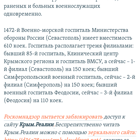
раненых и больных военнослужащих
одновременно.
1472-й Военно-морской госпиталь Министерства
обороны России (Севастополь) имеет вместимость
610 коек. Госпиталь располагает тремя филиалами:
бывший 85-й госпиталь, Клинический центр
Крымского региона и госпиталь ВМСУ, а сейчас – 1-
й филиал (Севастополь) на 150 коек; бывший
Симферопольский военный госпиталь, сейчас – 2-й
филиал (Симферополь) на 150 коек; бывший
военный госпиталь Феодосии, сейчас – 3-й филиал
(Феодосия) на 110 коек.
Роскомнадзор пытается заблокировать
доступ к
сайту
Крым.Реалии
.
Беспрепятственно читать
Крым.Реалии можно с помощью
зеркального сайта: