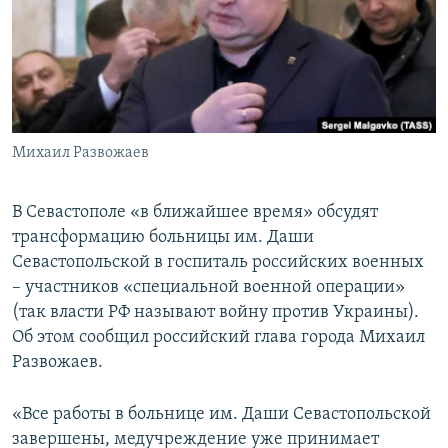
ПРИСОЕДИНЯЙТЕСЬ!
ПОБЕДИТЕЛЕЙ НЕ СУДЯТ?
КРЫМ.НЕПОКОРЕННЫЙ
ELIFBE
УКРАИНСКАЯ ПРОБЛЕМА КРЫМА
Все сайты RFE/RL
Михаил Развожаев
В Севастополе «в ближайшее время» обсудят
трансформацию больницы им. Даши
Севастопольской в госпиталь российских военных
– участников «специальной военной операции»
(так власти РФ называют войну против Украины).
Об этом сообщил российский глава города Михаил
Развожаев.
«Все работы в больнице им. Даши Севастопольской
завершены, медучреждение уже принимает