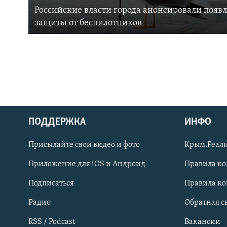
Российские власти города анонсировали появ
защиты от беспилотников
ПОДДЕРЖКА
ИНФО
Українською
Присылайте свои видео и фото
Крым.Реали
Qırımtatar
Приложение для iOS и Андроид
Правила к
Подписаться
Правила к
ПРИСОЕДИНЯЙТЕСЬ!
Радио
Обратная с
RSS / Podcast
Вакансии