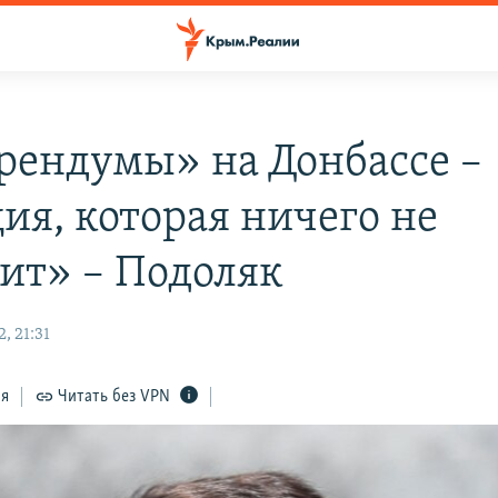
рендумы» на Донбассе –
ия, которая ничего не
ит» – Подоляк
, 21:31
ся
Читать без VPN