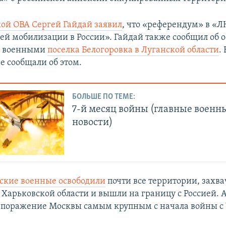
кой ОВА Сергей Гайдай заявил
, что «референдум» в «Л
щей мобилизации в России». Гайдай также сообщил об
и военными
поселка Белогоровка в Луганской области
.
е сообщали об этом.
БОЛЬШЕ ПО ТЕМЕ:
7-й месяц войны (главные военн
новости)
ские военные освободили
почти все территории, захв
 Харьковской области и вышли на границу с Россией.
 поражение Москвы самым крупным с начала войны с