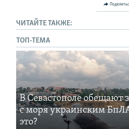
Поделить
ЧИТАЙТЕ ТАКЖЕ:
ТОП-ТЕМА
В Севастополе обещают 
с моря украинским БпЛА
это?