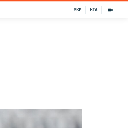
УКР
КТА