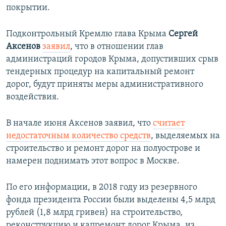
покрытии.
Подконтрольный Кремлю глава Крыма
Сергей
Аксенов
заявил
, что в отношении глав
администраций городов Крыма, допустивших срыв
тендерных процедур на капитальный ремонт
дорог, будут приняты меры административного
воздействия.
В начале июня
Аксенов заявил, что
считает
недостаточным
количество средств
, выделяемых на
строительство и ремонт дорог на полуострове и
намерен поднимать этот вопрос в Москве.
По его информации, в 2018 году из резервного
фонда президента России были выделены 4,5 млрд
рублей (1,8 млрд гривен) на строительство,
реконструкцию и капремонт дорог Крыма, из