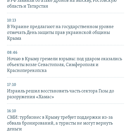
В РФ заявили об атаке дронов на Москву, Ростовскую
область и Татарстан
10:13
В Украине предлагают на государственном уровне
отмечать День защиты прав украинской общины
Крыма
08:46
Ночью в Крыму гремели взрывы: под ударом оказались
объекты возле Севастополя, Симферополя и
Красноперекопска
17:10
Израиль решил восстановить часть сектора Газы до
разоружения «Хамас»
16:10
СМИ: турбизнес в Крыму требует поддержки из-за
обвала бронирований, а туристы не могут вернуть
деньги