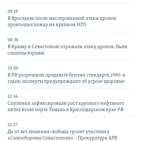
09:19
В Ярославле после массированной атаки дронов
произошел пожар на крупном НПЗ
08:36
В Крыму и Севастополе отражали атаку дронов, были
слышны взрывы
23:00
В РФ разрешили продавать бензин стандарта 1990-х
годов: эксперты предупреждают об угрозе здоровью
22:36
Спутники зафиксировали рост крупного нефтяного
пятна возле порта Тамань в Краснодарском крае РФ
21:27
До 10 лет лишения свободы грозит участнику
«Самообороны Севастополя» – Прокуратура АРК