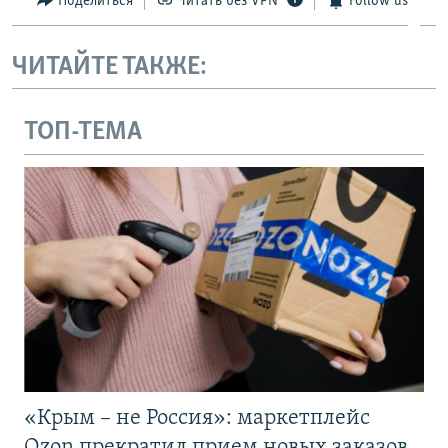
Поделиться
Читать без VPN
Follow us
ЧИТАЙТЕ ТАКЖЕ:
ТОП-ТЕМА
«Крым – не Россия»: маркетплейс
Ozon прекратил прием новых заказов