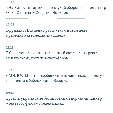
13:27
«На Кинбурне армия РФ в глухой обороне» – командир
ОТК «Одесса» ВСУ Денис Носиков
12:08
Журналист Есипенко рассказал о новом деле
крымского автомеханика Шведа
11:11
В Севастополе из-за отключений света планируют
менять схему питания светофоров
10:45
СМИ: В Wildberries сообщили, что часть складов могут
перенести в Узбекистан и Беларусь
09:41
Бровди: украинские беспилотники поразили танкер
«теневого флота» у Геленджика