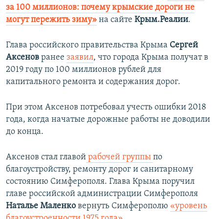
за 100 миллионов: почему крымские дороги не
могут пережить зиму»
на сайте
Крым.Реалии
.
Глава российского правительства Крыма
Сергей
Аксенов
ранее
заявил
, что города Крыма получат в
2019 году по 100 миллионов рублей для
капитального ремонта и содержания дорог.
При этом Аксенов потребовал учесть ошибки 2018
года, когда начатые дорожные работы не доводили
до конца.
Аксенов стал главой
рабочей группы
по
благоустройству, ремонту дорог и санитарному
состоянию Симферополя. Глава Крыма поручил
главе российской администрации Симферополя
Наталье Маленко
вернуть Симферополю
«уровень
благоустроенности 1975 года».