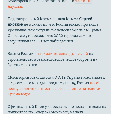
Белогорска и Белогорского района и
частично
Алушты.
Подконтрольный Кремлю глава Крыма
Сергей
Аксенов
не исключил, что Россия может признать
чрезвычайной ситуацию с водоснабжением Крыма.
Он также утверждал, что 2020 год стал самым
засушливым за 150 лет наблюдений.​
Власти России
выделили миллиарды рублей
на
строительство новых водоводов, водозаборов и на
бурение скважин.
Мониторинговая миссия ООН в Украине настаивает,
что, согласно международному праву, Россия
несет
полную ответственность за обеспечение населения
Крыма водой.
Официальный Киев утверждает, что поставки воды на
полуостров по Северо-Крымскому каналу