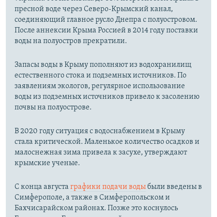
пресной воде через Северо-Крымский канал,
соединяющий главное русло Днепра с полуостровом.
После аннексии Крыма Россией в 2014 году поставки
воды на полуостров прекратили.
Запасы воды в Крыму пополняют из водохранилищ
естественного стока и подземных источников. По
заявлениям экологов, регулярное использование
воды из подземных источников привело к засолению
почвы на полуострове.
В 2020 году ситуация с водоснабжением в Крыму
стала критической. Маленькое количество осадков и
малоснежная зима привела к засухе, утверждают
крымские ученые.
С конца августа
графики подачи воды
были введены в
Симферополе, а также в Симферопольском и
Бахчисарайском районах. Позже это коснулось