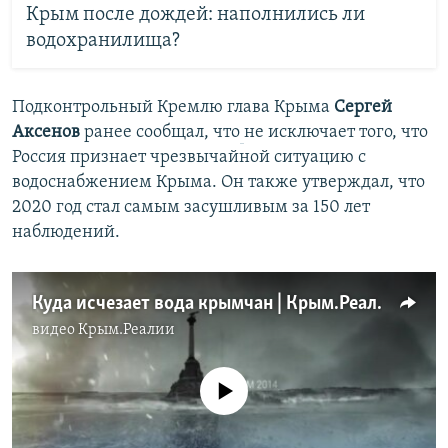
Крым после дождей: наполнились ли
водохранилища?
Подконтрольный Кремлю глава Крыма
Сергей
Аксенов
ранее сообщал, что
не исключает того, что
Россия признает чрезвычайной ситуацию с
водоснабжением Крыма. Он также утверждал, что
2020 год стал самым засушливым за 150 лет
наблюдений.
Куда исчезает вода крымчан | Крым.Реалии ТВ (видео)
видео
Крым.Реалии
No media source currently available