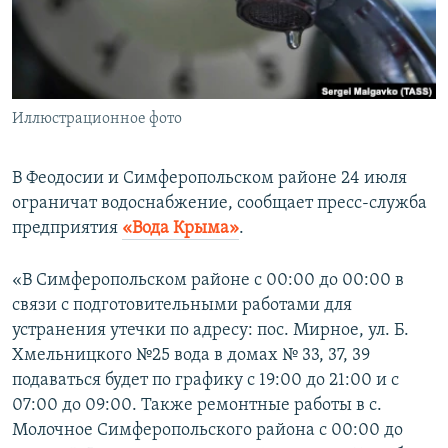
ПРИСОЕДИНЯЙТЕСЬ!
ПОБЕДИТЕЛЕЙ НЕ СУДЯТ?
КРЫМ.НЕПОКОРЕННЫЙ
ELIFBE
Иллюстрационное фото
УКРАИНСКАЯ ПРОБЛЕМА КРЫМА
Все сайты RFE/RL
В Феодосии и Симферопольском районе 24 июля
ограничат водоснабжение, сообщает пресс-служба
предприятия
«Вода Крыма»
.
«В Симферопольском районе с 00:00 до 00:00 в
связи с подготовительными работами для
устранения утечки по адресу: пос. Мирное, ул. Б.
Хмельницкого №25 вода в домах № 33, 37, 39
подаваться будет по графику с 19:00 до 21:00 и с
07:00 до 09:00. Также ремонтные работы в с.
Молочное Симферопольского района с 00:00 до