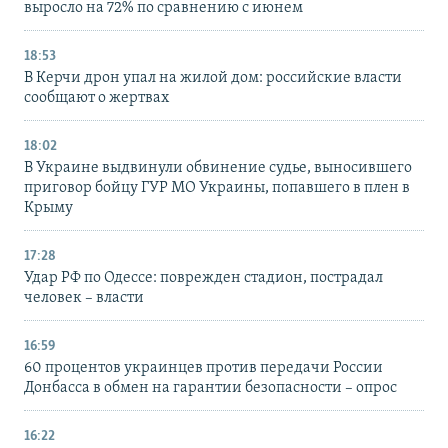
выросло на 72% по сравнению с июнем
18:53
В Керчи дрон упал на жилой дом: российские власти
сообщают о жертвах
18:02
В Украине выдвинули обвинение судье, выносившего
приговор бойцу ГУР МО Украины, попавшего в плен в
Крыму
17:28
Удар РФ по Одессе: поврежден стадион, пострадал
человек – власти
16:59
60 процентов украинцев против передачи России
Донбасса в обмен на гарантии безопасности – опрос
16:22