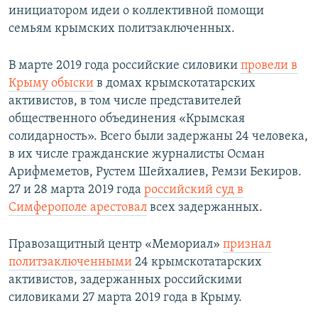
инициатором идеи о коллективной помощи
семьям крымских политзаключенных.
В марте 2019 года российские силовики
провели в
Крыму обыски
в домах крымскотатарских
активистов, в том числе представителей
общественного объединения «Крымская
солидарность». Всего были задержаны 24 человека,
в их числе гражданские журналисты Осман
Арифмеметов, Рустем Шейхалиев, Ремзи Бекиров.
27 и 28 марта 2019 года
российский суд в
Симферополе арестовал
всех задержанных.​
Правозащитный центр «Мемориал»
признал
политзаключенными
24 крымскотатарских
активистов, задержанных российскими
силовиками 27 марта 2019 года в Крыму.