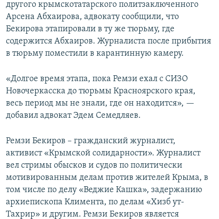
другого крымскотатарского политзаключенного
Арсена Абхаирова, адвокату сообщили, что
Бекирова этапировали в ту же тюрьму, где
содержится Абхаиров. Журналиста после прибытия
в тюрьму поместили в карантинную камеру.
«Долгое время этапа, пока Ремзи ехал с СИЗО
Новочеркасска до тюрьмы Красноярского края,
весь период мы не знали, где он находится», —
добавил адвокат Эдем Семедляев.
Ремзи Бекиров – гражданский журналист,
активист «Крымской солидарности». Журналист
вел стримы обысков и судов по политически
мотивированным делам против жителей Крыма, в
том числе по делу «Веджие Кашка», задержанию
архиепископа Климента, по делам «Хизб ут-
Тахрир» и другим. Ремзи Бекиров является