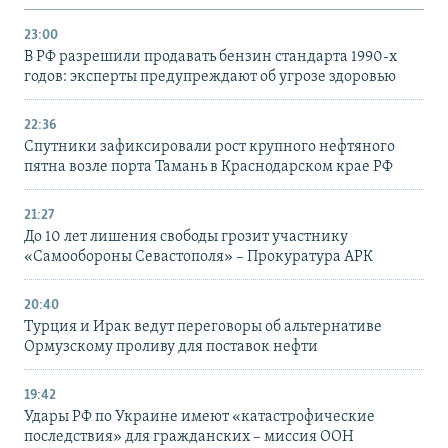
23:00
В РФ разрешили продавать бензин стандарта 1990-х
годов: эксперты предупреждают об угрозе здоровью
22:36
Спутники зафиксировали рост крупного нефтяного
пятна возле порта Тамань в Краснодарском крае РФ
21:27
До 10 лет лишения свободы грозит участнику
«Самообороны Севастополя» – Прокуратура АРК
20:40
Турция и Ирак ведут переговоры об альтернативе
Ормузскому проливу для поставок нефти
19:42
Удары РФ по Украине имеют «катастрофические
последствия» для гражданских – миссия ООН