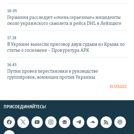
18:05
Германия расследует «очень серьезные» инциденты
около украинского самолета и рейса DHL в Лейпциге
17:18
В Украине вынесли приговор двум судьям из Крыма по
статье о госизмене – Прокуратура АРК
16:45
Путин провел перестановки в руководстве
группировок, воюющих против Украины
БОЛЬШЕ
ПРИСОЕДИНЯЙТЕСЬ!