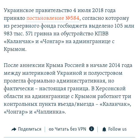
Украинское правительство 4 июля 2018 года
приняло
постановление №584
, согласно которому
из резервного фонда госбюджета выделено 105 млн
983 тыс. 571 гривна на обустройство КПВВ
«Каланчак» и «Чонгар» на админгранице с
Крымом.
После аннексии Крыма Россией в начале 2014 года
между материковой Украиной и полуостровом
пролегла формально административная, но
фактически – настоящая граница. В Херсонской
области на админгранице с Крымом работают три
контрольных пункта въезда/выезда – «Каланчак»,
«Чонгар» и «Чаплинка».
Поделиться
Читать без VPN
Follow us