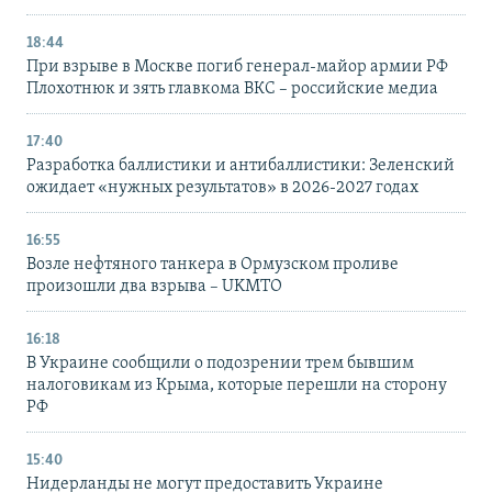
18:44
При взрыве в Москве погиб генерал-майор армии РФ
Плохотнюк и зять главкома ВКС – российские медиа
17:40
Разработка баллистики и антибаллистики: Зеленский
ожидает «нужных результатов» в 2026-2027 годах
16:55
Возле нефтяного танкера в Ормузском проливе
произошли два взрыва – UKMTO
16:18
В Украине сообщили о подозрении трем бывшим
налоговикам из Крыма, которые перешли на сторону
РФ
15:40
Нидерланды не могут предоставить Украине