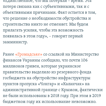
«Единственное, что мы потеряли – время. Эта
потеря связана как с субъективными, так и с
объективными причинами. Факт остается в том,
что решение о необходимости обустройства и
строительства никто не отменяет. Мы будем
прилагать усилия, чтобы эта возможность
появилась в этом году», – говорит первый
замминистр.
Ранее
«Громадське»
со ссылкой на Министерство
финансов Украины сообщило, что почти 106
миллионов гривен, которые украинское
правительство выделило из резервного фонда
госбюджета на обустройство инфраструктуры
пунктов пропуска «Чонгар» и «Каланчак» на
административной границе с Крымом, фактически
не были использованы в 2018 году. При этом в 2019
бюджетном году их использование невозможно.