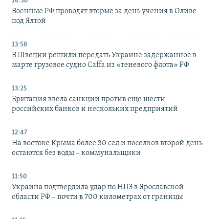
14:30
Военные РФ проводят вторые за день учения в Оливе
под Ялтой
13:58
В Швеции решили передать Украине задержанное в
марте грузовое судно Caffa из «теневого флота» РФ
13:25
Британия ввела санкции против еще шести
российских банков и нескольких предприятий
12:47
На востоке Крыма более 30 сел и поселков второй день
остаются без воды – коммунальщики
11:50
Украина подтвердила удар по НПЗ в Ярославской
области РФ – почти в 700 километрах от границы