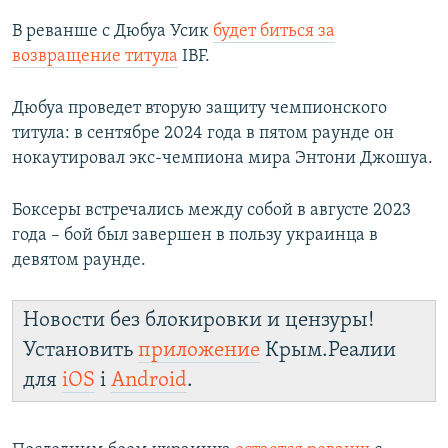
В реванше с Дюбуа Усик
будет биться за
возвращение титула
IBF.
Дюбуа проведет вторую защиту чемпионского
титула: в сентябре 2024 года в пятом раунде он
нокаутировал экс-чемпиона мира Энтони Джошуа.
Боксеры встречались между собой в августе 2023
года – бой был завершен в пользу украинца в
девятом раунде.
Новости без блокировки и цензуры!
Установить
приложение
Крым.Реалии
для
iOS
і
Android
.