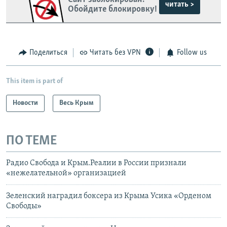
читать >
Обойдите блокировку!
Поделиться
Читать без VPN
Follow us
This item is part of
Новости
Весь Крым
ПО ТЕМЕ
Радио Свобода и Крым.Реалии в России признали
«нежелательной» организацией
Зеленский наградил боксера из Крыма Усика «Орденом
Свободы»