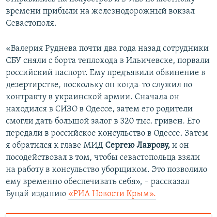
времени прибыли на железнодорожный вокзал
Севастополя.
«Валерия Руднева почти два года назад сотрудники
СБУ сняли с борта теплохода в Ильичевске, порвали
российский паспорт. Ему предъявили обвинение в
дезертирстве, поскольку он когда-то служил по
контракту в украинской армии. Сначала он
находился в СИЗО в Одессе, затем его родители
смогли дать большой залог в 320 тыс. гривен. Его
передали в российское консульство в Одессе. Затем
я обратился к главе МИД
Сергею Лаврову,
и он
посодействовал в том, чтобы севастопольца взяли
на работу в консульство уборщиком. Это позволило
ему временно обеспечивать себя», – рассказал
Буцай изданию
«РИА Новости Крым».