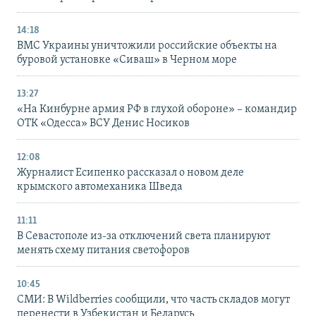
14:18
ВМС Украины уничтожили российские объекты на
буровой установке «Сиваш» в Черном море
13:27
«На Кинбурне армия РФ в глухой обороне» – командир
ОТК «Одесса» ВСУ Денис Носиков
12:08
Журналист Есипенко рассказал о новом деле
крымского автомеханика Шведа
11:11
В Севастополе из-за отключений света планируют
менять схему питания светофоров
10:45
СМИ: В Wildberries сообщили, что часть складов могут
перенести в Узбекистан и Беларусь