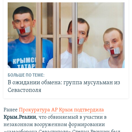
БОЛЬШЕ ПО ТЕМЕ:
В ожидании обмена: группа мусульман из
Севастополя
Ранее
Прокуратура АР Крым подтвердила
Крым.Реалии
, что обвиняемый в участии в
незаконном вооруженном формировании