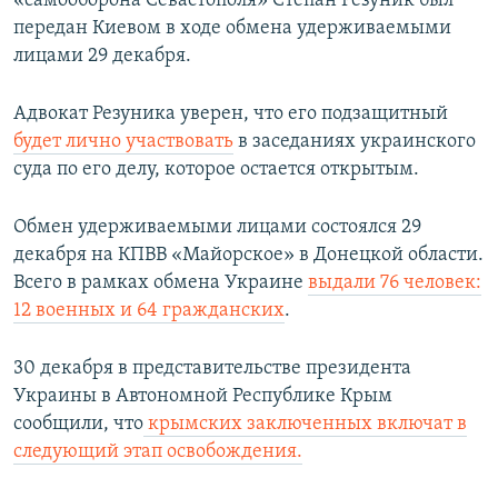
«самооборона Севастополя» Степан Резуник был
передан Киевом в ходе обмена удерживаемыми
лицами 29 декабря.
Адвокат Резуника уверен, что его подзащитный
будет лично участвовать
в заседаниях украинского
суда по его делу, которое остается открытым.
Обмен удерживаемыми лицами состоялся 29
декабря на КПВВ «Майорское» в Донецкой области.
Всего в рамках обмена Украине
выдали 76 человек:
12 военных и 64 гражданских
.
30 декабря в представительстве президента
Украины в Автономной Республике Крым
сообщили, что
крымских заключенных включат в
следующий этап освобождения.