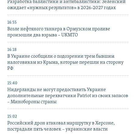
Разработка баллистики и антибаллистики: Зеленский
ожидает «нужных результатов» в 2026-2027 годах
16:55
Возле нефтяного танкера в Ормузском проливе
произошли два взрыва – UKMTO
16:18
В Украине сообщили о подозрении трем бывшим
налоговикам из Крыма, которые перешли на сторону
РФ
15:40
Нидерланды не могут предоставить Украине
дополнительные перехватчики Patriot из своих запасов
– Минобороны страны
15:02
Российский дрон атаковал маршрутку в Херсоне,
пострадали пять человек – украинские власти