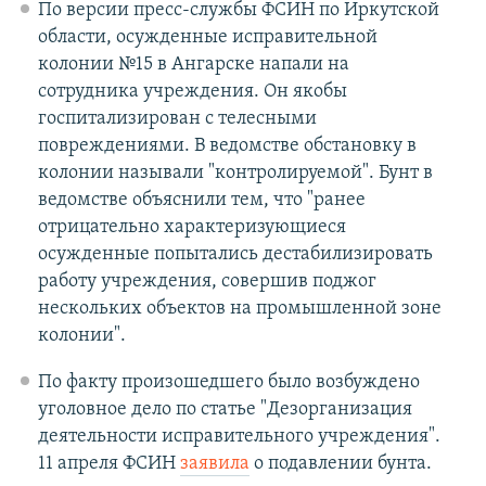
По версии пресс-службы ФСИН по Иркутской
области, осужденные исправительной
колонии №15 в Ангарске напали на
сотрудника учреждения. Он якобы
госпитализирован с телесными
повреждениями. В ведомстве обстановку в
колонии называли "контролируемой". Бунт в
ведомстве объяснили тем, что "ранее
отрицательно характеризующиеся
осужденные попытались дестабилизировать
работу учреждения, совершив поджог
нескольких объектов на промышленной зоне
колонии".
По факту произошедшего было возбуждено
уголовное дело по статье "Дезорганизация
деятельности исправительного учреждения".
11 апреля ФСИН
заявила
о подавлении бунта.