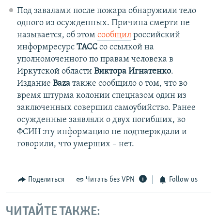
Под завалами после пожара обнаружили тело
одного из осужденных. Причина смерти не
называется, об этом
сообщил
российский
информресурс
ТАСС
со ссылкой на
уполномоченного по правам человека в
Иркутской области
Виктора Игнатенко
.
Издание
Baza
также сообщило о том, что во
время штурма колонии спецназом один из
заключенных совершил самоубийство. Ранее
осужденные заявляли о двух погибших, во
ФСИН эту информацию не подтверждали и
говорили, что умерших – нет.
Поделиться
Читать без VPN
Follow us
ЧИТАЙТЕ ТАКЖЕ: