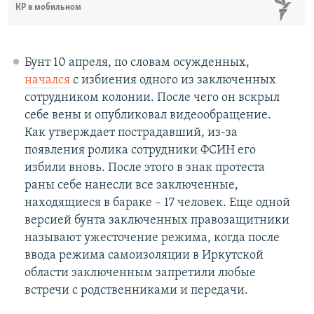
КР в мобильном
Бунт 10 апреля, по словам осужденных,
начался
с избиения одного из заключенных
сотрудником колонии. После чего он вскрыл
себе вены и опубликовал видеообращение.
Как утверждает пострадавший, из-за
появления ролика сотрудники ФСИН его
избили вновь. После этого в знак протеста
раны себе нанесли все заключенные,
находящиеся в бараке – 17 человек. Еще одной
версией бунта заключенных правозащитники
называют ужесточение режима, когда после
ввода режима самоизоляции в Иркутской
области заключенным запретили любые
встречи с родственниками и передачи.