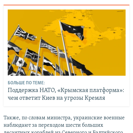
БОЛЬШЕ ПО ТЕМЕ:
Поддержка НАТО, «Крымская платформа»:
чем ответит Киев на угрозы Кремля
Также, по словам министра, украинские военные
наблюдают за переходом шести больших
десантных кораблей из Северного и Балтийского