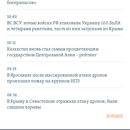
боеприпасов»
10:40
ВС ВСУ: ночью войска РФ атаковали Украину 100 БпЛА
и четырьмя ракетами, часть из них запускали из Крыма
10:11
Казахстан вновь стал самым процветающим
государством Центральной Азии – рейтинг
09:19
В Ярославле после массированной атаки дронов
произошел пожар на крупном НПЗ
08:36
В Крыму и Севастополе отражали атаку дронов, были
слышны взрывы
БОЛЬШЕ