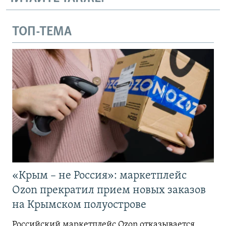
ТОП-ТЕМА
«Крым – не Россия»: маркетплейс
Ozon прекратил прием новых заказов
на Крымском полуострове
Российский маркетплейс Ozon отказывается