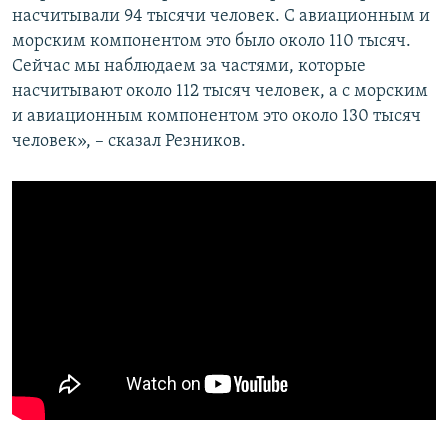
насчитывали 94 тысячи человек. С авиационным и
морским компонентом это было около 110 тысяч.
Сейчас мы наблюдаем за частями, которые
насчитывают около 112 тысяч человек, а с морским
и авиационным компонентом это около 130 тысяч
человек», – сказал Резников.