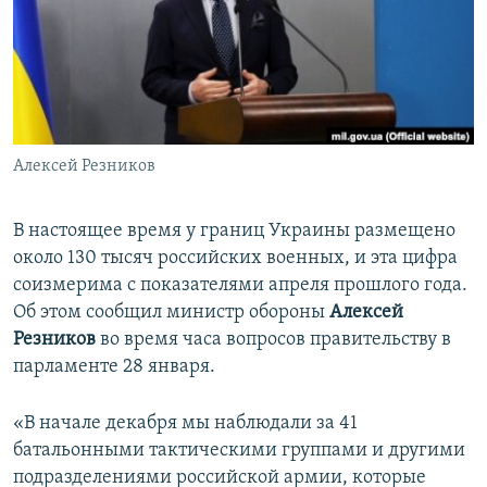
ПРИСОЕДИНЯЙТЕСЬ!
ПОБЕДИТЕЛЕЙ НЕ СУДЯТ?
КРЫМ.НЕПОКОРЕННЫЙ
ELIFBE
УКРАИНСКАЯ ПРОБЛЕМА КРЫМА
Все сайты RFE/RL
Алексей Резников
В настоящее время у границ Украины размещено
около 130 тысяч российских военных, и эта цифра
соизмерима с показателями апреля прошлого года.
Об этом сообщил министр обороны
Алексей
Резников
во время часа вопросов правительству в
парламенте 28 января.
«В начале декабря мы наблюдали за 41
батальонными тактическими группами и другими
подразделениями российской армии, которые