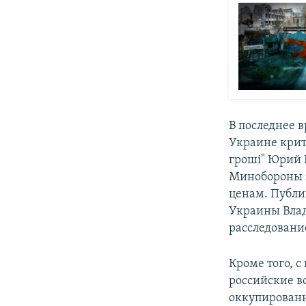
В последнее 
Украине крит
гроші" Юрий
Минобороны з
ценам. Публи
Украины Влад
расследовани
Кроме того, 
российские в
оккупированн