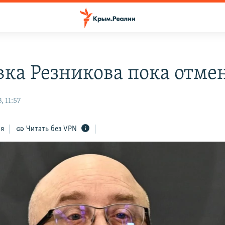
вка Резникова пока отме
 11:57
ся
Читать без VPN