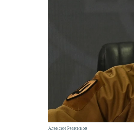
ПОБЕДИТЕЛЕЙ НЕ СУДЯТ?
КРЫМ.НЕПОКОРЕННЫЙ
ELIFBE
УКРАИНСКАЯ ПРОБЛЕМА КРЫМА
Алексей Резников