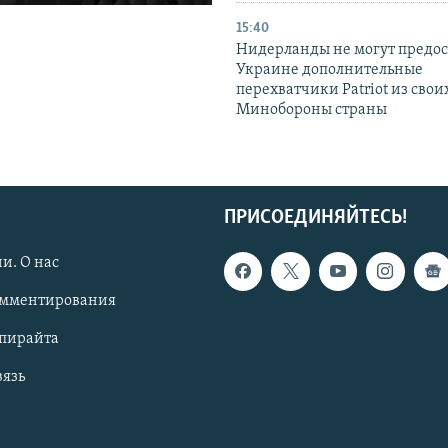
15:40
Нидерланды не могут предос
Украине дополнительные
перехватчики Patriot из своих
Минобороны страны
ПРИСОЕДИНЯЙТЕСЬ!
и. О нас
омментирования
опирайта
вязь