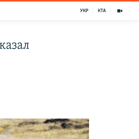
УКР
КТА
казал