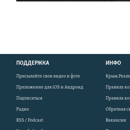
ПОДДЕРЖКА
ИНФО
Українською
Присылайте свои видео и фото
Крым.Реали
Qırımtatar
Приложение для iOS и Андроид
Правила к
Подписаться
Правила к
ПРИСОЕДИНЯЙТЕСЬ!
Радио
Обратная с
RSS / Podcast
Вакансии