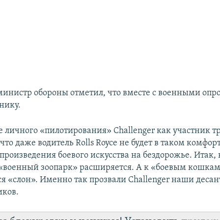
инистр обороны отметил, что вместе с военными опр
нику.
ле личного «пилотирования» Challenger как участник 
 что даже водитель Rolls Royce не будет в таком комфорт
произведения боевого искусства на бездорожье. Итак, 
 «военный зоопарк» расширяется. А к «боевым кошка
я «слон». Именно так прозвали Challenger наши десан
иков.