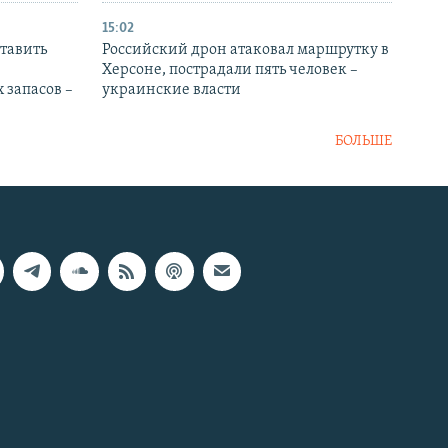
15:02
тавить
Российский дрон атаковал маршрутку в
Херсоне, пострадали пять человек –
 запасов –
украинские власти
БОЛЬШЕ