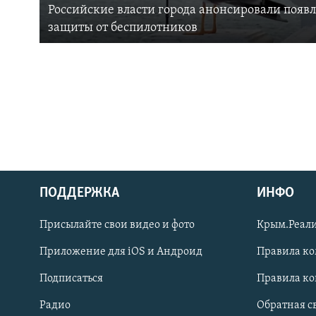
Российские власти города анонсировали появ
защиты от беспилотников
ПОДДЕРЖКА
ИНФО
Українською
Присылайте свои видео и фото
Крым.Реали
Qırımtatar
Приложение для iOS и Андроид
Правила к
Подписаться
Правила к
ПРИСОЕДИНЯЙТЕСЬ!
Радио
Обратная с