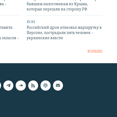
ва –
бывшим налоговикам из Крыма,
которые перешли на сторону РФ
15:02
тавить
Российский дрон атаковал маршрутку в
Херсоне, пострадали пять человек –
 запасов –
украинские власти
БОЛЬШЕ