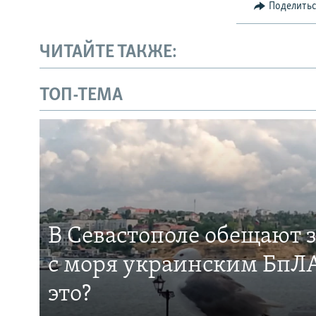
Поделить
ЧИТАЙТЕ ТАКЖЕ:
ТОП-ТЕМА
В Севастополе обещают 
с моря украинским БпЛА
это?