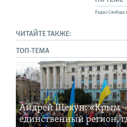
Радио Свобода 
ЧИТАЙТЕ ТАКЖЕ:
ТОП-ТЕМА
Андрей Щекун: «Крым –
единственный регион, 