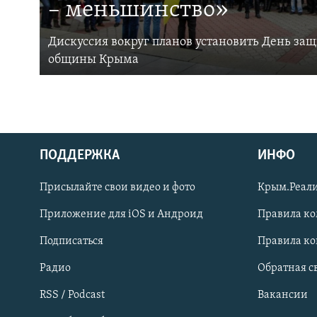
– меньшинство»
Дискуссия вокруг планов установить День за
общины Крыма
ПОДДЕРЖКА
ИНФО
Українською
Присылайте свои видео и фото
Крым.Реали
Qırımtatar
Приложение для iOS и Андроид
Правила к
Подписаться
Правила к
ПРИСОЕДИНЯЙТЕСЬ!
Радио
Обратная с
RSS / Podcast
Вакансии