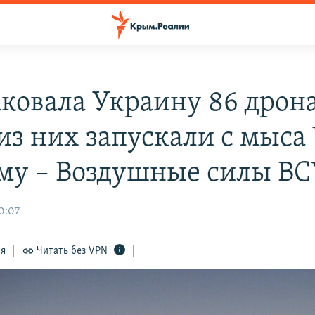
аковала Украину 86 дрон
 из них запускали с мыса
му – Воздушные силы ВС
0:07
ся
Читать без VPN