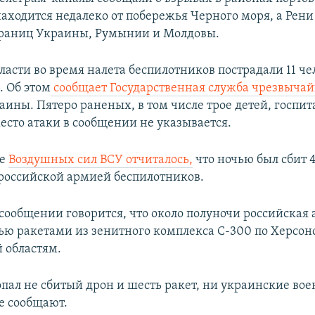
аходится недалеко от побережья Черного моря, а Рени
границ Украины, Румынии и Молдовы.
ласти во время налета беспилотников пострадали 11 че
. Об этом
сообщает Государственная служба чрезвыча
ины. Пятеро раненых, в том числе трое детей, госпи
есто атаки в сообщении не указывается.
ие
Воздушных сил ВСУ отчиталось,
что ночью был сбит 4
оссийской армией беспилотников.
в сообщении говорится, что около полуночи российская
ью ракетами из зенитного комплекса С-300 по Херсон
 областям.
опал не сбитый дрон и шесть ракет, ни украинские во
не сообщают.