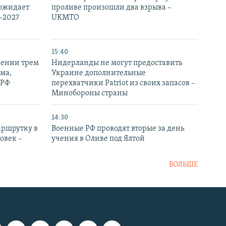
 ожидает
проливе произошли два взрыва –
-2027
UKMTO
15:40
рении трем
Нидерланды не могут предоставить
ма,
Украине дополнительные
 РФ
перехватчики Patriot из своих запасов –
Минобороны страны
14:30
аршрутку в
Военные РФ проводят вторые за день
овек –
учения в Оливе под Ялтой
БОЛЬШЕ