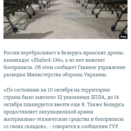
ПРИСОЕДИНЯЙТЕСЬ!
ПОБЕДИТЕЛЕЙ НЕ СУДЯТ?
КРЫМ.НЕПОКОРЕННЫЙ
ELIFBE
УКРАИНСКАЯ ПРОБЛЕМА КРЫМА
Все сайты RFE/RL
Россия перебрасывает в Беларусь иранские дроны-
камикадзе «Shahed-136», а из нее вывозит
боеприпасы. Об этом сообщает Главное управление
разведки Министерства обороны Украины.
«По состоянию на 10 октября на территорию
страны было завезено 32 указанных БПЛА, до 14
октября планируется ввезти еще 8. Также Беларусь
предоставляет оккупационной армии
материально-технические средства и боеприпасы
со своих складов», – говорится в сообщении ГУР.