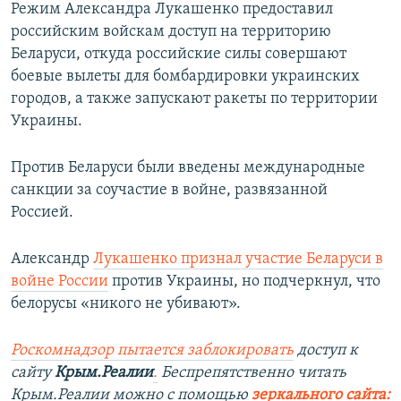
Режим Александра Лукашенко предоставил
российским войскам доступ на территорию
Беларуси, откуда российские силы совершают
боевые вылеты для бомбардировки украинских
городов, а также запускают ракеты по территории
Украины.
Против Беларуси были введены международные
санкции за соучастие в войне, развязанной
Россией.
Александр
Лукашенко признал участие Беларуси в
войне России
против Украины, но подчеркнул, что
белорусы «никого не убивают».
Роскомнадзор пытается заблокировать
доступ к
сайту
Крым.Реалии
.
Беспрепятственно читать
Крым.Реалии мож
но с помощью
зеркального сайта: