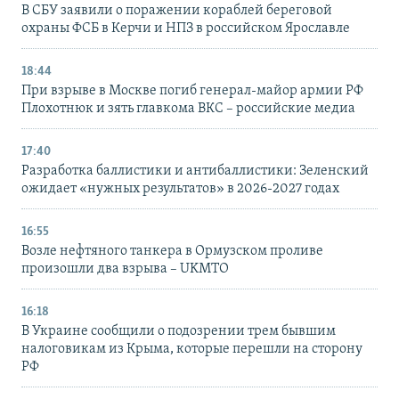
В СБУ заявили о поражении кораблей береговой
охраны ФСБ в Керчи и НПЗ в российском Ярославле
18:44
При взрыве в Москве погиб генерал-майор армии РФ
Плохотнюк и зять главкома ВКС – российские медиа
17:40
Разработка баллистики и антибаллистики: Зеленский
ожидает «нужных результатов» в 2026-2027 годах
16:55
Возле нефтяного танкера в Ормузском проливе
произошли два взрыва – UKMTO
16:18
В Украине сообщили о подозрении трем бывшим
налоговикам из Крыма, которые перешли на сторону
РФ