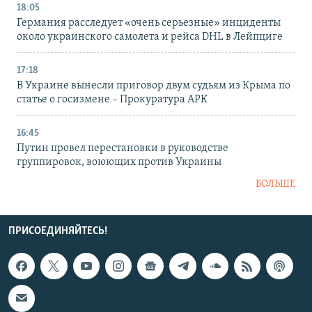
18:05
Германия расследует «очень серьезные» инциденты
около украинского самолета и рейса DHL в Лейпциге
17:18
В Украине вынесли приговор двум судьям из Крыма по
статье о госизмене – Прокуратура АРК
16:45
Путин провел перестановки в руководстве
группировок, воюющих против Украины
БОЛЬШЕ
ПРИСОЕДИНЯЙТЕСЬ!