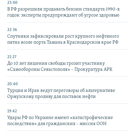
23:00
В РФ разрешили продавать бензин стандарта 1990-х
годов: эксперты предупреждают об угрозе здоровью
22:36
Спутники зафиксировали рост крупного нефтяного
пятна возле порта Тамань в Краснодарском крае РФ
21:27
До 10 лет лишения свободы грозит участнику
«Самообороны Севастополя» – Прокуратура АРК
20:40
Турция и Ирак ведут переговоры об альтернативе
Ормузскому проливу для поставок нефти
19:42
Удары РФ по Украине имеют «катастрофические
последствия» для гражданских – миссия ООН