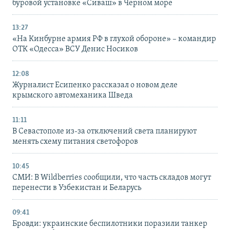
буровой установке «Сиваш» в Черном море
13:27
«На Кинбурне армия РФ в глухой обороне» – командир
ОТК «Одесса» ВСУ Денис Носиков
12:08
Журналист Есипенко рассказал о новом деле
крымского автомеханика Шведа
11:11
В Севастополе из-за отключений света планируют
менять схему питания светофоров
10:45
СМИ: В Wildberries сообщили, что часть складов могут
перенести в Узбекистан и Беларусь
09:41
Бровди: украинские беспилотники поразили танкер