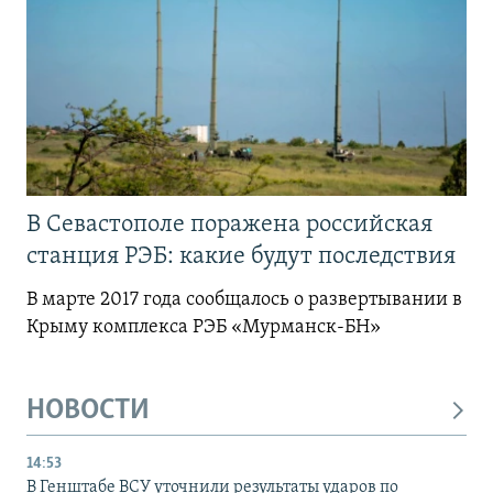
В Севастополе поражена российская
станция РЭБ: какие будут последствия
В марте 2017 года сообщалось о развертывании в
Крыму комплекса РЭБ «Мурманск-БН»
НОВОСТИ
14:53
В Генштабе ВСУ уточнили результаты ударов по