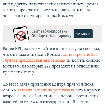
лиц и других политических заключенных Кремля,
а также прекратить системно нарушать права
человека в оккупированном Крыму».
Сайт заблокирован?
читать >
Обойдите блокировку!
Ранее КРЦ на своем сайте в конце августа сообщал,
что с начала аннексии Крыма
зафиксировано 356
случаев преследования крымчан
по политическим
мотивам, из которых 222 проводятся в отношении
крымских татар.
До этого глава правления Центра прав человека
ZMINA
Татьяна Печончик рассказала
, что в Крыму
возросло число обвинений со стороны российских
властей по статьям о государственной измене