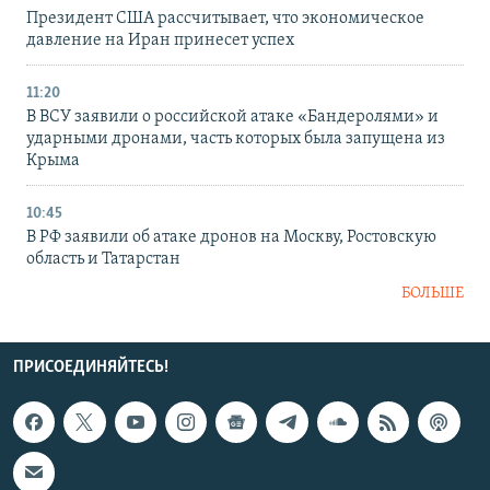
Президент США рассчитывает, что экономическое
давление на Иран принесет успех
11:20
В ВСУ заявили о российской атаке «Бандеролями» и
ударными дронами, часть которых была запущена из
Крыма
10:45
В РФ заявили об атаке дронов на Москву, Ростовскую
область и Татарстан
БОЛЬШЕ
ПРИСОЕДИНЯЙТЕСЬ!