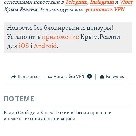
основными новостями в
Telegram
,
Instagram
и
Viber
Крым.Реалии
. Рекомендуем вам
установить VPN
.
Новости без блокировки и цензуры!
Установить
приложение
Крым.Реалии
для
iOS
і
Android
.
Поделиться
Читать без VPN
Follow us
ПО ТЕМЕ
Радио Свобода и Крым.Реалии в России признали
«нежелательной» организацией