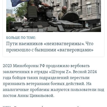
БОЛЬШЕ ПО ТЕМЕ:
Пути наемников «неизвагнеримы». Что
произошло с бывшими «вагнеровцами»
2023 Минобороны РФ продолжило вербовать
заключенных в отряды «Шторм Z». Весной 2024
года бойцов таких подразделений перестали
признавать ветеранами боевых действий. На
аналогичные проблемы жалуются пользователи под
постом Анны Цивильовой.