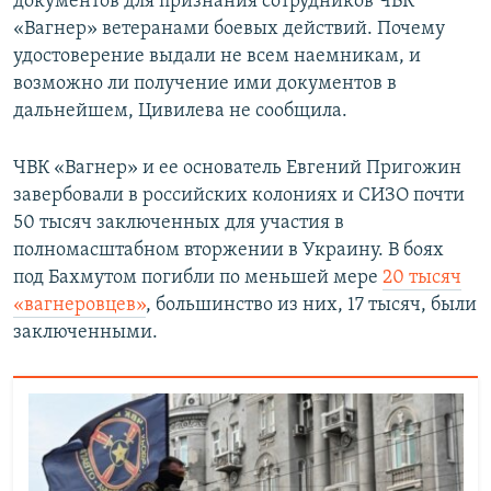
документов для признания сотрудников ЧВК
«Вагнер» ветеранами боевых действий. Почему
удостоверение выдали не всем наемникам, и
возможно ли получение ими документов в
дальнейшем, Цивилева не сообщила.
ЧВК «Вагнер» и ее основатель Евгений Пригожин
завербовали в российских колониях и СИЗО почти
50 тысяч заключенных для участия в
полномасштабном вторжении в Украину. В боях
под Бахмутом погибли по меньшей мере
20 тысяч
«вагнеровцев»
, большинство из них, 17 тысяч, были
заключенными.