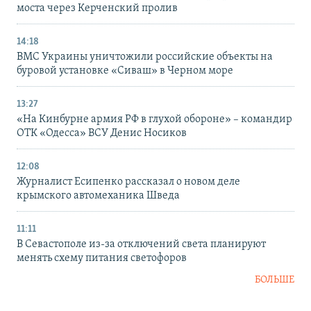
моста через Керченский пролив
14:18
ВМС Украины уничтожили российские объекты на
буровой установке «Сиваш» в Черном море
13:27
«На Кинбурне армия РФ в глухой обороне» – командир
ОТК «Одесса» ВСУ Денис Носиков
12:08
Журналист Есипенко рассказал о новом деле
крымского автомеханика Шведа
11:11
В Севастополе из-за отключений света планируют
менять схему питания светофоров
БОЛЬШЕ