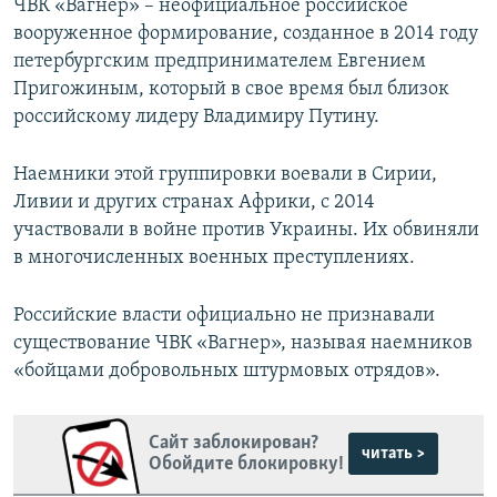
ЧВК «Вагнер» – неофициальное российское
вооруженное формирование, созданное в 2014 году
петербургским предпринимателем Евгением
Пригожиным, который в свое время был близок
российскому лидеру Владимиру Путину.
Наемники этой группировки воевали в Сирии,
Ливии и других странах Африки, с 2014
участвовали в войне против Украины. Их обвиняли
в многочисленных военных преступлениях.
Российские власти официально не признавали
существование ЧВК «Вагнер», называя наемников
«бойцами добровольных штурмовых отрядов».
Сайт заблокирован?
читать >
Обойдите блокировку!