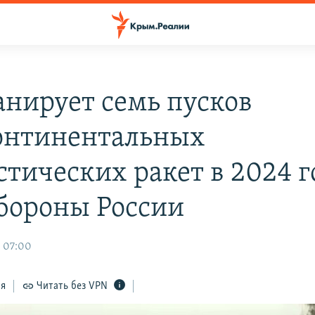
анирует семь пусков
нтинентальных
стических ракет в 2024 г
ороны России
 07:00
ся
Читать без VPN