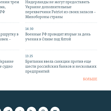
рении трем
Нидерланды не могут предоставить
ма,
Украине дополнительные
 РФ
перехватчики Patriot из своих запасов –
Минобороны страны
14:30
аршрутку в
Военные РФ проводят вторые за день
овек –
учения в Оливе под Ялтой
13:25
Украине
Британия ввела санкции против еще
е судно
шести российских банков и нескольких
предприятий
БОЛЬШЕ