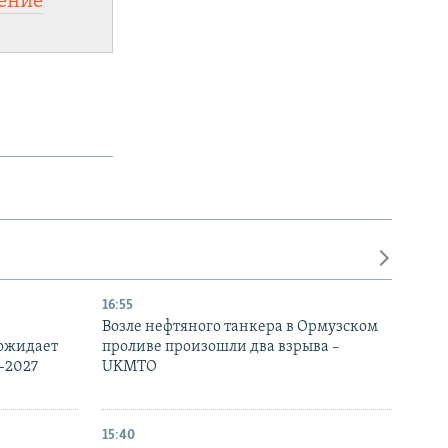
ение
16:55
Возле нефтяного танкера в Ормузском
 ожидает
проливе произошли два взрыва –
-2027
UKMTO
15:40