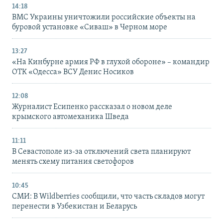
14:18
ВМС Украины уничтожили российские объекты на
буровой установке «Сиваш» в Черном море
13:27
«На Кинбурне армия РФ в глухой обороне» – командир
ОТК «Одесса» ВСУ Денис Носиков
12:08
Журналист Есипенко рассказал о новом деле
крымского автомеханика Шведа
11:11
В Севастополе из-за отключений света планируют
менять схему питания светофоров
10:45
СМИ: В Wildberries сообщили, что часть складов могут
перенести в Узбекистан и Беларусь