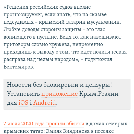
«Решения российских судов вполне
прогнозируемы, если знать, что на скамье
подсудимых – крымский татарин мусульманин.
Любые доводы стороны защиты – это глас
вопиющего в пустыне. Видя то, как навешивают
приговоры словно кружева, непременно
приходишь к выводу о том, что идет политическая
расправа над целым народом», – подытожил
Бектемиров.
Новости без блокировки и цензуры!
Установить
приложение
Крым.Реалии
для
iOS
і
Android
.
7 июля 2020 года прошли обыски
в домах семерых
крымских татар: Эмиля Зиядинова в поселке