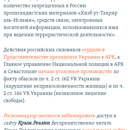
количество запрещенных в России
пропагандистских материалов «Хизб ут-Тахрир
аль-Ислами», средств связи, электронных
носителей информации, использовавшихся ими
при ведении террористической деятельности».
Действия российских силовиков
осудили в
Представительстве президента Украины в АРК
, а
Главное управление Национальной полиции в АРК
и Севастополе
начало уголовное производство
по
факту обысков по ч. 2 ст. 162 УК Украины
(нарушение неприкосновенности жилища) и по ч.
2 ст. 146 УК Украины (незаконное лишение
свободы).
Роскомнадзор пытается заблокировать
доступ к
сайту
Крым.Реалии
.
Беспрепятственно читать