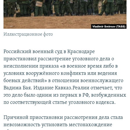
ПРИСОЕДИНЯЙТЕСЬ!
ПОБЕДИТЕЛЕЙ НЕ СУДЯТ?
КРЫМ.НЕПОКОРЕННЫЙ
ELIFBE
Иллюстрационное фото
УКРАИНСКАЯ ПРОБЛЕМА КРЫМА
Все сайты RFE/RL
Российский военный суд в Краснодаре
приостановил рассмотрение уголовного дела о
неисполнении приказа «в военное время либо в
условиях вооружённого конфликта или ведения
боевых действий» в отношении военнослужащего
Вадима Бая. Издание Кавказ.Реалии отмечает, что
это дело было одним из первых в РФ, возбужденных
по соответствующей статье уголовного кодекса.
Причиной приостановки рассмотрения дела стала
невозможность установить местонахождение