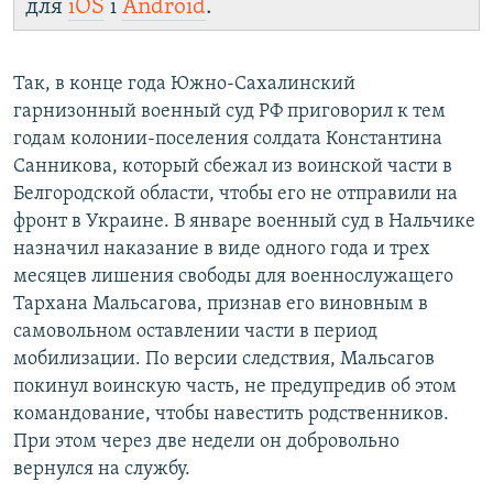
для
iOS
і
Android
.
Так, в конце года Южно-Сахалинский
гарнизонный военный суд РФ приговорил к тем
годам колонии-поселения солдата Константина
Санникова, который сбежал из воинской части в
Белгородской области, чтобы его не отправили на
фронт в Украине. В январе военный суд в Нальчике
назначил наказание в виде одного года и трех
месяцев лишения свободы для военнослужащего
Тархана Мальсагова, признав его виновным в
самовольном оставлении части в период
мобилизации. По версии следствия, Мальсагов
покинул воинскую часть, не предупредив об этом
командование, чтобы навестить родственников.
При этом через две недели он добровольно
вернулся на службу.