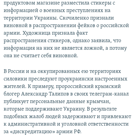
продуктовом магазине разместила стикеры с
информацией о военных преступлениях на
территории Украины. Скочиленко признали
виновной в распространении фейков о российской
армии. Художница признала факт
распространения стикеров, однако заявила, что
информация на них не является ложной, а потому
она не считает себя виновной.
В России и на оккупированных ею территориях
силовики преследуют проукраински настроенных
жителей. К примеру, пророссийский крымский
блогер Александр Талипов в своих телеграм-канал
публикует персональные данные крымчан,
которые поддерживают Украину. В результате
подобных жалоб людей задерживают и привлекают
к административной и уголовной ответственности
за «дискредитацию» армии РФ.