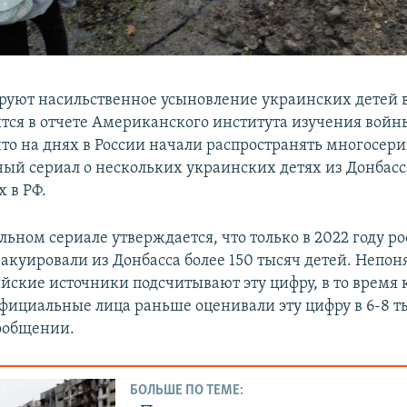
руют насильственное усыновление украинских детей 
ится в отчете Американского института изучения войн
что на днях в России начали распространять многосе
ый сериал о нескольких украинских детях из Донбасс
 в РФ.
льном сериале утверждается, что только в 2022 году р
акуировали из Донбасса более 150 тысяч детей. Непоня
йские источники подсчитывают эту цифру, в то время 
фициальные лица раньше оценивали эту цифру в 6-8 ты
сообщении.
БОЛЬШЕ ПО ТЕМЕ: