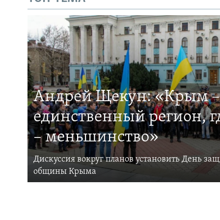
Андрей Щекун: «Крым –
единственный регион, 
– меньшинство»
Дискуссия вокруг планов установить День за
общины Крыма