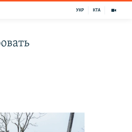
УКР
КТА
овать