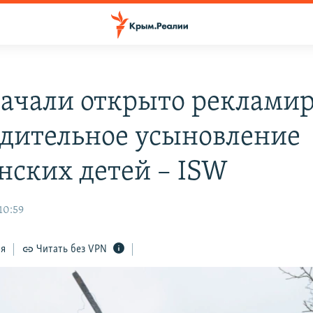
начали открыто рекламир
дительное усыновление
нских детей – ISW
10:59
ся
Читать без VPN