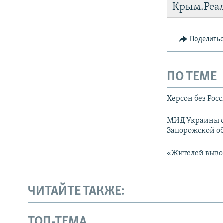
Крым.Реа
Поделить
ПО ТЕМЕ
Херсон без Рос
МИД Украины о
Запорожской о
«Жителей вывоз
ЧИТАЙТЕ ТАКЖЕ:
ТОП-ТЕМА