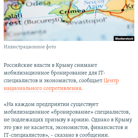
ПРИСОЕДИНЯЙТЕСЬ!
ПОБЕДИТЕЛЕЙ НЕ СУДЯТ?
КРЫМ.НЕПОКОРЕННЫЙ
ELIFBE
УКРАИНСКАЯ ПРОБЛЕМА КРЫМА
Все сайты RFE/RL
Иллюстрационное фото
Российские власти в Крыму снимают
мобилизационное бронирование для IT-
специалистов и экономистов, сообщает
Центр
национального сопротивления
.
«На каждом предприятии существует
мобилизационное «бронирование» специалистов,
не подлежащих призыву в армию. Однако в Крыму
это уже не касается, экономистов, финансистов и
IT-специалистов», – сказано в сообщении.