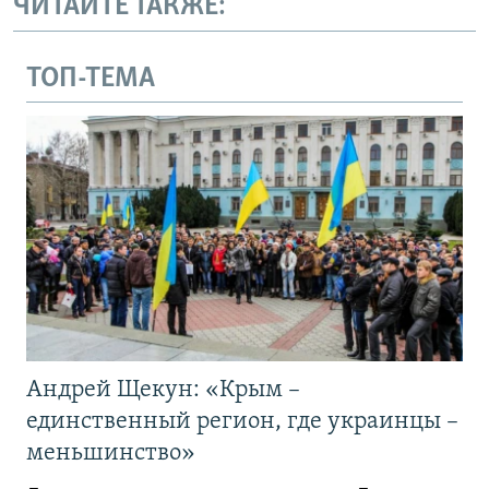
ЧИТАЙТЕ ТАКЖЕ:
ТОП-ТЕМА
Андрей Щекун: «Крым –
единственный регион, где украинцы –
меньшинство»