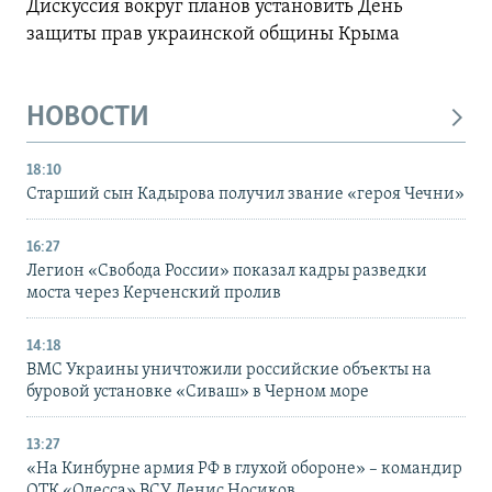
Дискуссия вокруг планов установить День
защиты прав украинской общины Крыма
НОВОСТИ
18:10
Старший сын Кадырова получил звание «героя Чечни»
16:27
Легион «Свобода России» показал кадры разведки
моста через Керченский пролив
14:18
ВМС Украины уничтожили российские объекты на
буровой установке «Сиваш» в Черном море
13:27
«На Кинбурне армия РФ в глухой обороне» – командир
ОТК «Одесса» ВСУ Денис Носиков