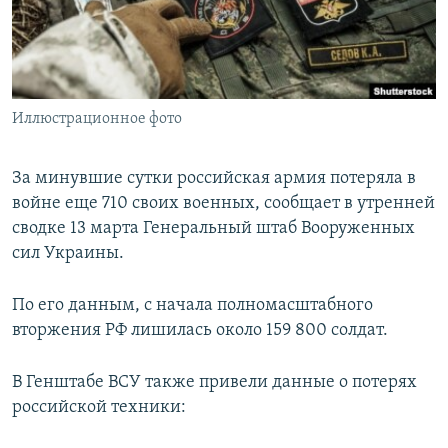
ПРИСОЕДИНЯЙТЕСЬ!
ПОБЕДИТЕЛЕЙ НЕ СУДЯТ?
КРЫМ.НЕПОКОРЕННЫЙ
ELIFBE
Иллюстрационное фото
УКРАИНСКАЯ ПРОБЛЕМА КРЫМА
Все сайты RFE/RL
За минувшие сутки российская армия потеряла в
войне еще 710 своих военных, сообщает в утренней
сводке 13 марта Генеральный штаб Вооруженных
сил Украины.
По его данным, с начала полномасштабного
вторжения РФ лишилась около 159 800 солдат.
В Генштабе ВСУ также привели данные о потерях
российской техники: