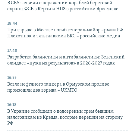
В СБУ заявили о поражении кораблей береговой
охраны ФСБ в Керчи и НПЗ в российском Ярославле
18:44
При взрыве в Москве погиб генерал-майор армии РФ
Плохотнюк и зять главкома ВКС – российские медиа
17:40
Разработка баллистики и антибаллистики: Зеленский
ожидает «нужных результатов» в 2026-2027 годах
16:55
Возле нефтяного танкера в Ормузском проливе
произошли два взрыва – UKMTO
16:18
В Украине сообщили о подозрении трем бывшим
налоговикам из Крыма, которые перешли на сторону
РФ