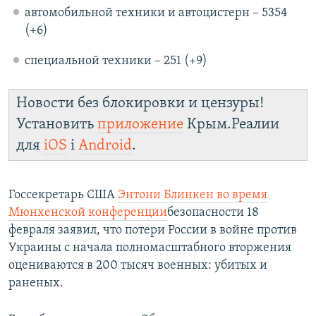
автомобильной техники и автоцистерн – 5354
(+6)
специальной техники – 251 (+9)
Новости без блокировки и цензуры!
Установить
приложение
Крым.Реалии
для
iOS
і
Android
.
Госсекретарь США
Энтони Блинкен во время
Мюнхенской конференции
безопасности 18
февраля заявил, что потери России в войне против
Украины с начала полномасштабного вторжения
оцениваются в 200 тысяч военных: убитых и
раненых.