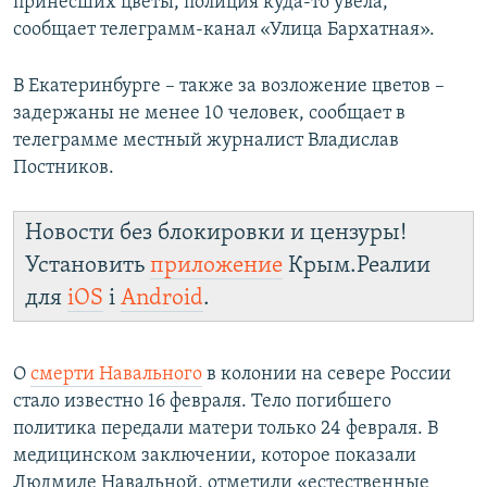
принесших цветы, полиция куда-то увела,
сообщает телеграмм-канал «Улица Бархатная».
В Екатеринбурге – также за возложение цветов –
задержаны не менее 10 человек, сообщает в
телеграмме местный журналист Владислав
Постников.
Новости без блокировки и цензуры!
Установить
приложение
Крым.Реалии
для
iOS
і
Android
.
О
смерти Навального
в колонии на севере России
стало известно 16 февраля. Тело погибшего
политика передали матери только 24 февраля. В
медицинском заключении, которое показали
Людмиле Навальной, отметили «естественные