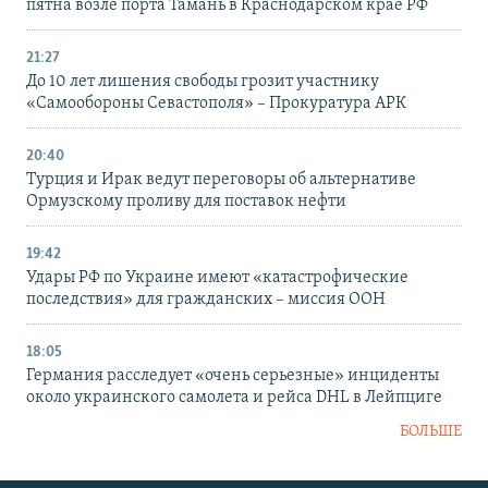
пятна возле порта Тамань в Краснодарском крае РФ
21:27
До 10 лет лишения свободы грозит участнику
«Самообороны Севастополя» – Прокуратура АРК
20:40
Турция и Ирак ведут переговоры об альтернативе
Ормузскому проливу для поставок нефти
19:42
Удары РФ по Украине имеют «катастрофические
последствия» для гражданских – миссия ООН
18:05
Германия расследует «очень серьезные» инциденты
около украинского самолета и рейса DHL в Лейпциге
БОЛЬШЕ