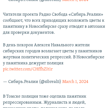
Читатели проекта Радио Свобода «Сибирь.Реалии»
сообщают, что всех приходящих возложить цветы к
памятнику в Новосибирске сразу отводят в автозаки
для проверки документов.
В день похорон Алексея Навального жители
сибирских городов возлагают цветы у памятников
жертвам политических репрессий. В Новосибирске
у памятника дежурит полиция
pic.twitter.com/CHffhZIt1r
— Сибирь.Реалии (@sibrealii)
March 1, 2024
В Томске полиция тоже оцепила памятник
репрессированным. Журналиста и людей,