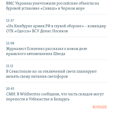
ВМС Украины уничтожили российские объекты на
буровой установке «Сиваш» в Черном море
13:27
«На Кинбурне армия РФ в глухой обороне» – командир
ОТК «Одесса» ВСУ Денис Носиков
12:08
Журналист Есипенко рассказал о новом деле
крымского автомеханика Шведа
11:11
В Севастополе из-за отключений света планируют
менять схему питания светофоров
10:45
СМИ: В Wildberries сообщили, что часть складов могут
перенести в Узбекистан и Беларусь
БОЛЬШЕ