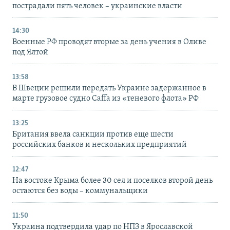
пострадали пять человек – украинские власти
14:30
Военные РФ проводят вторые за день учения в Оливе
под Ялтой
13:58
В Швеции решили передать Украине задержанное в
марте грузовое судно Caffa из «теневого флота» РФ
13:25
Британия ввела санкции против еще шести
российских банков и нескольких предприятий
12:47
На востоке Крыма более 30 сел и поселков второй день
остаются без воды – коммунальщики
11:50
Украина подтвердила удар по НПЗ в Ярославской