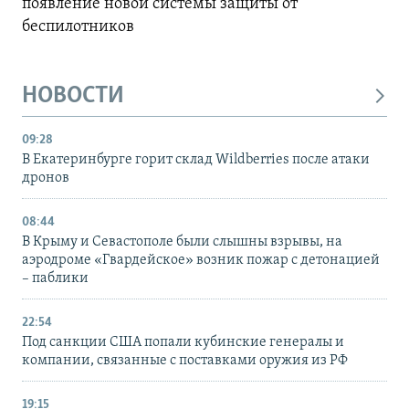
появление новой системы защиты от
беспилотников
НОВОСТИ
09:28
В Екатеринбурге горит склад Wildberries после атаки
дронов
08:44
В Крыму и Севастополе были слышны взрывы, на
аэродроме «Гвардейское» возник пожар с детонацией
– паблики
22:54
Под санкции США попали кубинские генералы и
компании, связанные с поставками оружия из РФ
19:15