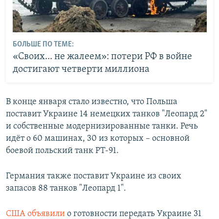
БОЛЬШЕ ПО ТЕМЕ:
«Своих... не жалеем»: потери РФ в войне
достигают четверти миллиона
В конце января стало известно, что Польша
поставит Украине 14 немецких танков "Леопард 2"
и собственные модернизированные танки. Речь
идёт о 60 машинах, 30 из которых – основной
боевой польский танк PT-91.
Германия также поставит Украине из своих
запасов 88 танков "Леопард 1".
США объявили
о готовности передать Украине 31