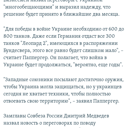
Бизнесмен назвал переговоры с Украиной
"многообещающими" и выразил надежду, что
решение будет принято в ближайшие два месяца.
"Для победы в войне Украине необходимо от 600 до
800 танков. Даже если Германия отдаст все 300
танков "Леопард 2", имеющихся в распоряжении
Бундесвера, этого все равно будет слишком мало", –
считает Паппергер. Он полагает, что война в
Украине будет продолжаться, "вероятно, еще годы".
"Западные союзники посылают достаточно оружия,
чтобы Украина могла защищаться, но у украинцев
сегодня не хватает техники, чтобы полностью
отвоевать свою территорию", – заявил Паппергер.
Замглавы Совбеза России Дмитрий Медведев
назвал новость о переговорах по поводу