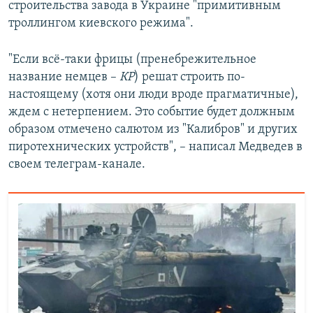
строительства завода в Украине "примитивным
троллингом киевского режима".
"Если всё-таки фрицы (пренебрежительное
название немцев –
КР
) решат строить по-
настоящему (хотя они люди вроде прагматичные),
ждем с нетерпением. Это событие будет должным
образом отмечено салютом из "Калибров" и других
пиротехнических устройств", – написал Медведев в
своем телеграм-канале.