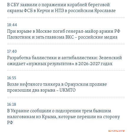
В СБУ заявили о поражении кораблей береговой
охраны ФСБ в Керчи и НПЗ в российском Ярославле
18:44
При взрыве в Москве погиб генерал-майор армии РФ
Плохотнюк и зять главкома ВКС – российские медиа
17:40
Разработка баллистики и антибаллистики: Зеленский
ожидает «нужных результатов» в 2026-2027 годах
16:55
Возле нефтяного танкера в Ормузском проливе
произошли два взрыва – UKMTO
16:18
В Украине сообщили о подозрении трем бывшим
налоговикам из Крыма, которые перешли на сторону
РФ