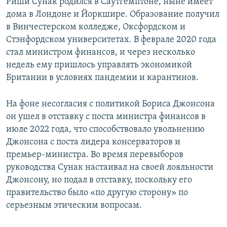
Риши Сунак родился в Саутгемптоне, ныне имеет
дома в Лондоне и Йоркшире. Образование получил
в Винчестерском колледже, Оксфордском и
Стэнфордском университетах. В феврале 2020 года
стал министром финансов, и через несколько
недель ему пришлось управлять экономикой
Британии в условиях пандемии и карантинов.
На фоне несогласия с политикой Бориса Джонсона
он ушел в отставку с поста министра финансов в
июле 2022 года, что способствовало увольнению
Джонсона с поста лидера консерваторов и
премьер-министра. Во время перевыборов
руководства Сунак настаивал на своей лояльности
Джонсону, но подал в отставку, поскольку его
правительство было «по другую сторону» по
серьезным этическим вопросам.