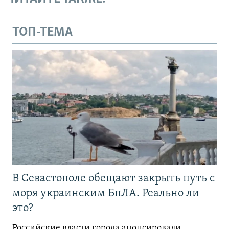
ТОП-ТЕМА
В Севастополе обещают закрыть путь с
моря украинским БпЛА. Реально ли
это?
Российские власти города анонсировали