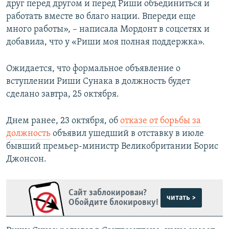
друг перед другом и перед Риши объединиться и
работать вместе во благо нации. Впереди еще
много работы», – написала Мордонт в соцсетях и
добавила, что у «Риши моя полная поддержка».
Ожидается, что формальное объявление о
вступлении Риши Сунака в должность будет
сделано завтра, 25 октября.
Днем ранее, 23 октября, об
отказе от борьбы за
должность
объявил ушедший в отставку в июле
бывший премьер-министр Великобритании Борис
Джонсон.
Сайт заблокирован?
читать >
Обойдите блокировку!