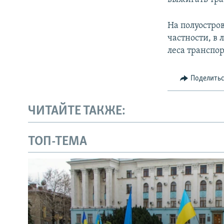
На полуостров
частности, в 
леса транспо
Поделить
ЧИТАЙТЕ ТАКЖЕ:
ТОП-ТЕМА