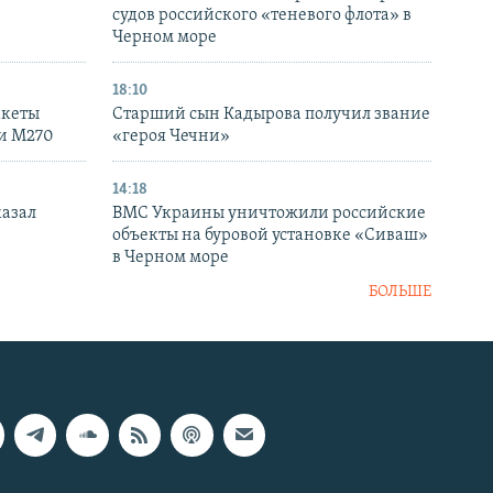
судов российского «теневого флота» в
Черном море
18:10
акеты
Старший сын Кадырова получил звание
ки M270
«героя Чечни»
14:18
казал
ВМС Украины уничтожили российские
объекты на буровой установке «Сиваш»
в Черном море
БОЛЬШЕ