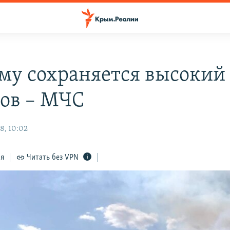
му сохраняется высокий
ов – МЧС
8, 10:02
ся
Читать без VPN